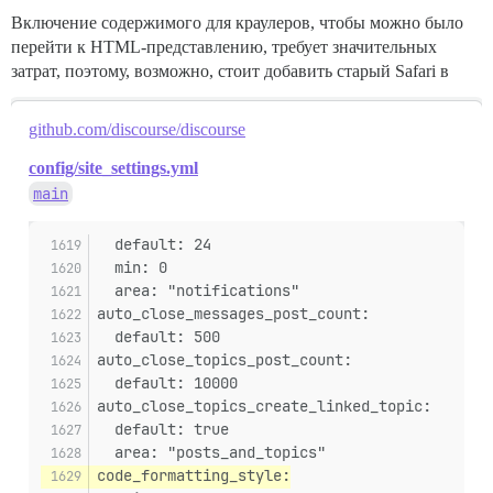
Включение содержимого для краулеров, чтобы можно было
перейти к HTML-представлению, требует значительных
затрат, поэтому, возможно, стоит добавить старый Safari в
github.com/discourse/discourse
config/site_settings.yml
main
  default: 24
  min: 0
  area: "notifications"
auto_close_messages_post_count:
  default: 500
auto_close_topics_post_count:
  default: 10000
auto_close_topics_create_linked_topic:
  default: true
  area: "posts_and_topics"
code_formatting_style: