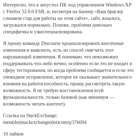
Интересно, что я запустил ПК под управлением Windows XP
с Firefox 52.9.0 ESR, и, несмотря на баннер «Ваш браузер
слишком стар для работы на этом сайте», сайт, казалось,
загружался нормально. Похоже, проблема довольно
специфична и узкоспециализирована.
Я прошу команду Discourse проанализировать внесённые
изменения и выяснить, есть ли способ смягчить этот
нарушающий изменения. Я понимаю, что невозможно
поддерживать что-либо вечно, особенно если это не входит в
сферу тестирования, но когда проблема сообщается и если это
очевидное исправление, которое не оказывает значительного
влияния на работоспособность, прошу рассмотреть такую
возможность. Я не требую восстановления всей
функциональности, только базовой (как минимум —
возможность читать контент).
Ссылка на StackExchange:
meta(dot)stackexchange(dot)com/q/376694
10 лайков