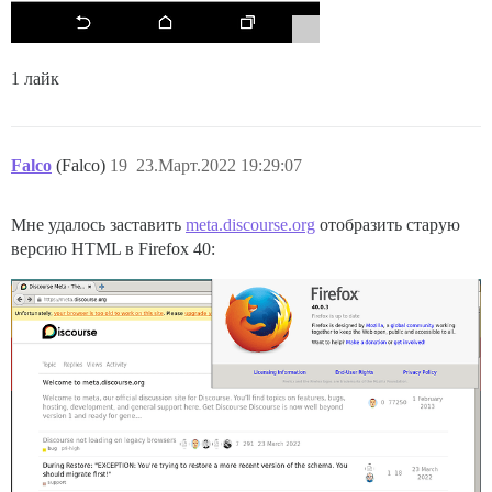
1 лайк
Falco
(Falco)
19
23.Март.2022 19:29:07
Мне удалось заставить
meta.discourse.org
отобразить старую
версию HTML в Firefox 40: