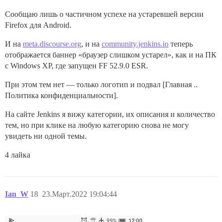
Сообщаю лишь о частичном успехе на устаревшей версии
Firefox для Android.
И на
meta.discourse.org
, и на
community.jenkins.io
теперь
отображается баннер «браузер слишком устарел», как и на ПК
с Windows XP, где запущен FF 52.9.0 ESR.
При этом тем нет — только логотип и подвал [Главная ..
Политика конфиденциальности].
На сайте Jenkins я вижу категории, их описания и количество
тем, но при клике на любую категорию снова не могу
увидеть ни одной темы.
4 лайка
Ian_W
18
23.Март.2022 19:04:44