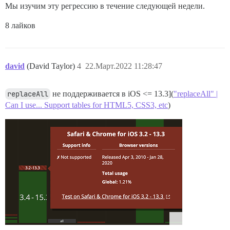
Мы изучим эту регрессию в течение следующей недели.
8 лайков
david
(David Taylor)
4
22.Март.2022 11:28:47
replaceAll
не поддерживается в iOS <= 13.3](
"replaceAll" |
Can I use... Support tables for HTML5, CSS3, etc
)