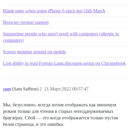
Blank page when using iPhone 6 since last 16th March
Browser version support
Supporting people who aren't good with computers (allergic to
computers)
Screen jumping around on mobile
Lost ability to read Fortran-Lang.discourse.group on Chromebook
sam
(Sam Saffron)
2
21.Март.2022 00:57:47
Мы, безусловно, всегда хотим отображать как минимум
режим только для чтения в старых неподдерживаемых
браузерах. Сбой — это когда отображается только пустая
белая страница, и это ошибка.