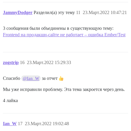
JammyDodger
Разделил(а) эту тему
11
23.Март.2022 10:47:21
3 сообщения были объединены в существующую тему:
Frontend на продакшн-сайте не работает – ошибка Ember/Test
zogstrip
16
23.Март.2022 15:29:33
Спасибо
за отчет
@Ian_W
Мы уже исправили проблему. Эта тема закроется через день.
4 лайка
Ian_W
17
23.Март.2022 19:02:48