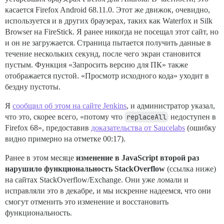
касается Firefox Android 68.11.0. Этот же движок, очевидно,
используется и в других браузерах, таких как Waterfox и Silk
Browser на FireStick. Я ранее никогда не посещал этот сайт, но
и он не загружается. Страница пытается получить данные в
течение нескольких секунд, после чего экран становится
пустым. Функция «Запросить версию для ПК» также
отображается пустой. «Просмотр исходного кода» уходит в
бездну пустоты.
Я
сообщил об этом на сайте Jenkins
, и администратор указал,
что это, скорее всего, «потому что
replaceAll
недоступен в
Firefox 68», предоставив
доказательства от Saucelabs
(ошибку
видно примерно на отметке 00:17).
Ранее в этом месяце
изменение в JavaScript второй раз
нарушило функциональность StackOverflow
(ссылка ниже)
на сайтах StackOverflow/Exchange. Они уже ломали и
исправляли это в декабре, и мы искренне надеемся, что они
смогут отменить это изменение и восстановить
функциональность.