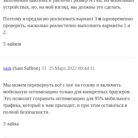
заполнении шаблона и увеличит размер HTML на мобильных
устройствах, но, на мой взгляд, мы должны это сделать.
Поэтому я предлагаю реализовать вариант 3
и
одновременно
проверить, насколько реалистично выполнить варианты 1 и
2.
5 лайков
sam
(Sam Saffron)
33
25.Март.2022 00:44:11
Мы можем перевернуть всё с ног на голову и включить
мобильную оптимизацию только для конкретных браузеров.
Это позволит сохранить оптимизацию для 95% мобильного
трафика, который к нам приходит, и при этом оставаться в
полной безопасности.
3 лайка