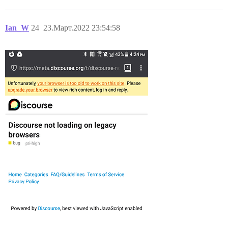
Ian_W
24
23.Март.2022 23:54:58