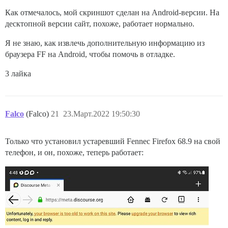
Как отмечалось, мой скриншот сделан на Android-версии. На
десктопной версии сайт, похоже, работает нормально.
Я не знаю, как извлечь дополнительную информацию из
браузера FF на Android, чтобы помочь в отладке.
3 лайка
Falco
(Falco)
21
23.Март.2022 19:50:30
Только что установил устаревший Fennec Firefox 68.9 на свой
телефон, и он, похоже, теперь работает: