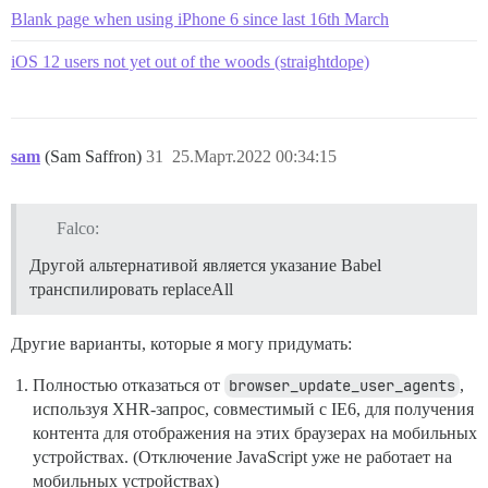
Blank page when using iPhone 6 since last 16th March
iOS 12 users not yet out of the woods (straightdope)
sam
(Sam Saffron)
31
25.Март.2022 00:34:15
Falco:
Другой альтернативой является указание Babel
транспилировать replaceAll
Другие варианты, которые я могу придумать:
Полностью отказаться от
browser_update_user_agents
,
используя XHR-запрос, совместимый с IE6, для получения
контента для отображения на этих браузерах на мобильных
устройствах. (Отключение JavaScript уже не работает на
мобильных устройствах)