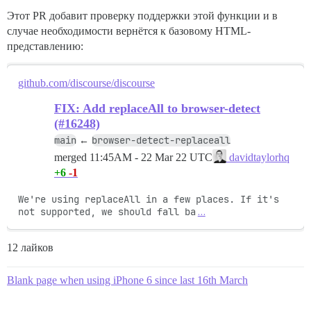
Этот PR добавит проверку поддержки этой функции и в
случае необходимости вернётся к базовому HTML-
представлению:
github.com/discourse/discourse
FIX: Add replaceAll to browser-detect
(#16248)
main
browser-detect-replaceall
←
merged
11:45AM - 22 Mar 22 UTC
davidtaylorhq
+6
-1
We're using replaceAll in a few places. If it's 
not supported, we should fall ba
…
12 лайков
Blank page when using iPhone 6 since last 16th March