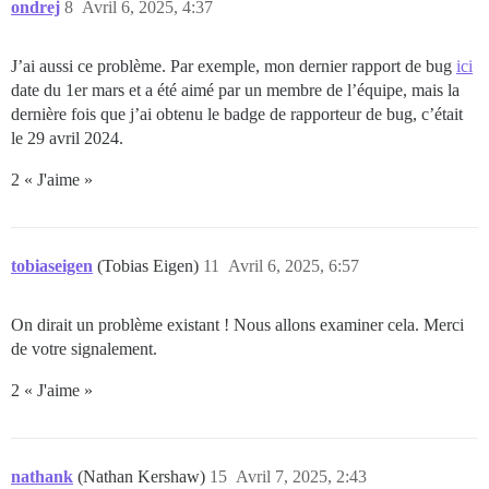
ondrej
8
Avril 6, 2025, 4:37
J’ai aussi ce problème. Par exemple, mon dernier rapport de bug
ici
date du 1er mars et a été aimé par un membre de l’équipe, mais la
dernière fois que j’ai obtenu le badge de rapporteur de bug, c’était
le 29 avril 2024.
2 « J'aime »
tobiaseigen
(Tobias Eigen)
11
Avril 6, 2025, 6:57
On dirait un problème existant ! Nous allons examiner cela. Merci
de votre signalement.
2 « J'aime »
nathank
(Nathan Kershaw)
15
Avril 7, 2025, 2:43