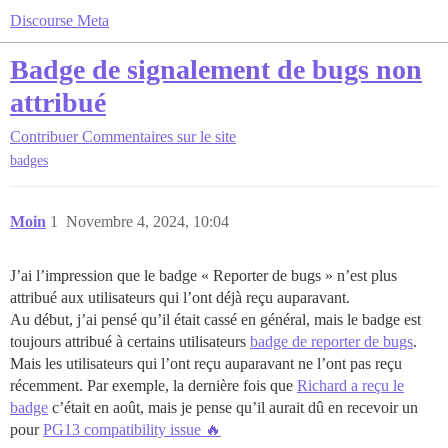
Discourse Meta
Badge de signalement de bugs non
attribué
Contribuer
Commentaires sur le site
badges
Moin
1
Novembre 4, 2024, 10:04
J’ai l’impression que le badge « Reporter de bugs » n’est plus
attribué aux utilisateurs qui l’ont déjà reçu auparavant.
Au début, j’ai pensé qu’il était cassé en général, mais le badge est
toujours attribué à certains utilisateurs
badge de reporter de bugs
.
Mais les utilisateurs qui l’ont reçu auparavant ne l’ont pas reçu
récemment. Par exemple, la dernière fois que
Richard a reçu le
badge
c’était en août, mais je pense qu’il aurait dû en recevoir un
pour
PG13 compatibility issue 🔥