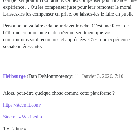
compenser pour un bon article. Ou les compenser pour financer une
expérience… Ou les compenser juste pour leur remonter le moral.
Laissez-les les compenser en privé, ou laissez-les le faire en public.
Personne ne va faire cela pour devenir riche. C’est une façon de
bâtir une communauté et de créer un sentiment que vos
contributions sont reconnues et appréciées. C’est une expérience
sociale intéressante.
Heliosurge
(Dan DeMontmorency)
11
Janvier 3, 2026, 7:10
Alors, peut-être quelque chose comme cette plateforme ?
https://steemit.com/
Steemit - Wikipedia
.
1 « J'aime »