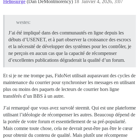
Heliosurge
(Dan DeMontmorency)
18
Janvier 4, 2026, 3:07
westes:
J’ai été impliqué dans des communautés en ligne depuis les
débuts d’USENET, et à part observer la croissance des escrocs
et la nécessité de développer des systèmes pour les contrôler, je
ne perçois en aucun cas que la capacité de récompenser
d’excellentes publications dégraderait la qualité d’un forum.
Et si je ne me trompe pas, FidoNet utilisait auparavant des cycles de
maintenance du courrier pour synchroniser les messages en utilisant
plus ou moins des paquets de lecteurs de courrier hors ligne
transférés d’un BBS à un autre.
J’ai remarqué que vous avez survolé steemit. Qui est une plateforme
utilisant l’idéologie de récompenser les autres. Beaucoup dépend de
la portée de votre forum et essentiellement de sa pré-popularité.
Mais comme toute chose, cela ne devrait peut-être pas être le cœur
pour obtenir du contenu de qualité. Mais plutôt une récompense