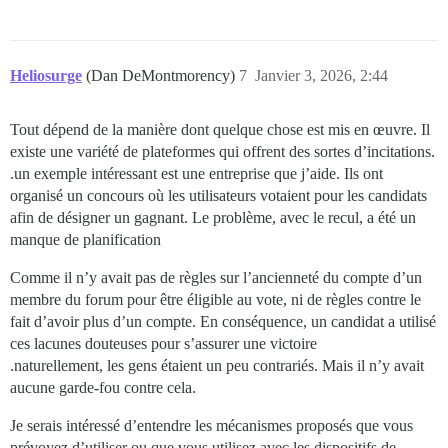
Heliosurge
(Dan DeMontmorency)
7
Janvier 3, 2026, 2:44
Tout dépend de la manière dont quelque chose est mis en œuvre. Il
existe une variété de plateformes qui offrent des sortes d’incitations.
.un exemple intéressant est une entreprise que j’aide. Ils ont
organisé un concours où les utilisateurs votaient pour les candidats
afin de désigner un gagnant. Le problème, avec le recul, a été un
manque de planification
Comme il n’y avait pas de règles sur l’ancienneté du compte d’un
membre du forum pour être éligible au vote, ni de règles contre le
fait d’avoir plus d’un compte. En conséquence, un candidat a utilisé
ces lacunes douteuses pour s’assurer une victoire
.naturellement, les gens étaient un peu contrariés. Mais il n’y avait
aucune garde-fou contre cela.
Je serais intéressé d’entendre les mécanismes proposés que vous
prévoyez d’utiliser ou que vous utilisez avec les dispositifs de