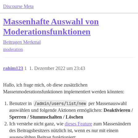
Discourse Meta
Massenhafte Auswahl von
Moderationsfunktionen
Beitragen
Merkmal
moderation
rahim123
1
1. Dezember 2022 um 23:43
Hallo, ich frage mich, ob diese zusätzlichen
Massenmoderationsfunktionen implementiert werden könnten:
Benutzer in
/admin/users/list/new
per Massenauswahl
auswählen und folgende Aktionen ermöglichen:
Deaktivieren /
Sperren / Stummschalten / Löschen
Ich verstehe nicht ganz, wie
dieses Feature
zum Massenändern
des Beitragsbesitzers nützlich ist, wenn es nur mit einem
ausgewählten Beitrag funktioniert: