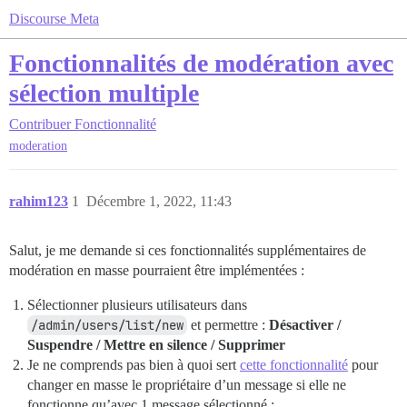
Discourse Meta
Fonctionnalités de modération avec
sélection multiple
Contribuer
Fonctionnalité
moderation
rahim123
1
Décembre 1, 2022, 11:43
Salut, je me demande si ces fonctionnalités supplémentaires de
modération en masse pourraient être implémentées :
Sélectionner plusieurs utilisateurs dans
/admin/users/list/new
et permettre :
Désactiver /
Suspendre / Mettre en silence / Supprimer
Je ne comprends pas bien à quoi sert
cette fonctionnalité
pour
changer en masse le propriétaire d’un message si elle ne
fonctionne qu’avec 1 message sélectionné :