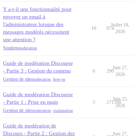
Y a-t-il une fonctionnalité pour
envoyer un email à
l'administrateur lorsque des
Juillet 18,
10
874
messages modérés nécessitent
2026
une attention ?
Soutien
moderation
Guide de modération Discourse
Juin 27,
- Partie 3 : Gestion du contenu
0
290
2026
Gestion de site
moderation
,
how-to
Guide de modération Discourse
Juin 25,
- Partie 1 : Prise en main
5
271590
2026
Gestion de site
moderation
,
explanation
Guide de modération de
Discours - Partie 2 : Gestion des
Juin 27,