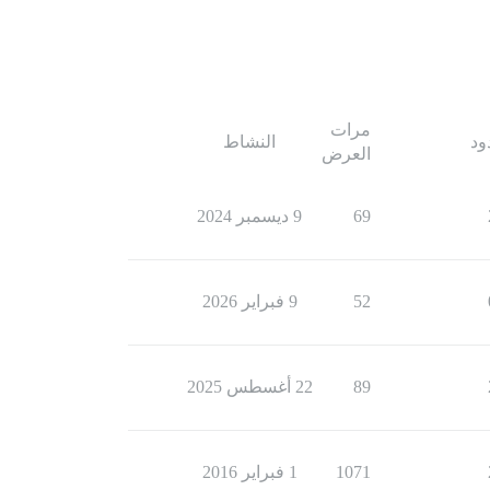
مرات
ود
النشاط
العرض
69
9 ديسمبر 2024
52
9 فبراير 2026
89
22 أغسطس 2025
1071
1 فبراير 2016