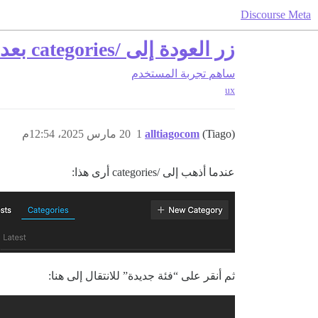
Discourse Meta
زر العودة إلى /categories بعد إنشاء فئة جديدة
ساهم
تجربة المستخدم
ux
(Tiago)
alltiagocom
1
20 مارس 2025، 12:54م
عندما أذهب إلى /categories أرى هذا:
ثم أنقر على “فئة جديدة” للانتقال إلى هنا: