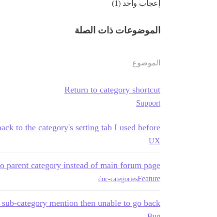
إعجاب واحد (1)
الموضوعات ذات الصلة
الموضوع
Return to category shortcut
Support
ck to the category's setting tab I used before
UX
o parent category instead of main forum page
Feature
doc-categories
 sub-category mention then unable to go back
Bug