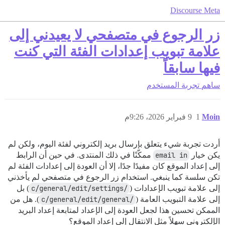
Discourse Meta
زر الرجوع في متصفحي لا يعيدني إلى
علامة تبويب إعدادات الفئة التي كنت
فيها سابقاً
ساهم
تجربة المستخدم
Moin
1
9 فبراير 2026، 9:26م
أردت تجربة شيء يتعلق بإرسال بريد إلكتروني لفئة اليوم، ولكن لم
يكن خيار
email in
ممكّنًا في ذلك المنتدى. في حين أن الرابط
إلى إعداد الموقع كان مفيدًا جدًا، إلا أن العودة إلى إعدادات الفئة لم
تكن سلسة كما ينبغي. استخدام زر الرجوع في متصفحي لم يأخذني
إلى علامة تبويب الإعدادات (
/c/general/edit/settings
) بل
إلى علامة التبويب العامة (
/c/general/edit/general
). هل من
الممكن تحسين هذا لجعل العودة إلى الإعداد لمتابعة إعداد البريد
الإلكتروني سهلاً مثل الانتقال إلى إعداد الموقع؟