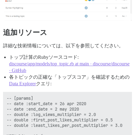
追加リソース
詳細な技術情報については、以下を参照してください。
トップ計算のRubyソースコード:
discourse/app/models/top_topic.rb at main · discourse/discourse
· GitHub
各トピックの正確な「トップスコア」を確認するための
Data Explorer
クエリ:
-- [params]

-- date :start_date = 26 apr 2020

-- date :end_date = 2 may 2020

-- double :log_views_multiplier = 2.0

-- double :first_post_likes_multiplier = 0.5

-- double :least_likes_per_post_multiplier = 3.0
