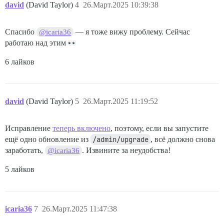
david
(David Taylor)
4
26.Март.2025 10:39:38
Спасибо
— я тоже вижу проблему. Сейчас
@icaria36
работаю над этим
6 лайков
david
(David Taylor)
5
26.Март.2025 11:19:52
Исправление
теперь включено
, поэтому, если вы запустите
ещё одно обновление из
/admin/upgrade
, всё должно снова
заработать,
. Извините за неудобства!
@icaria36
5 лайков
icaria36
7
26.Март.2025 11:47:38