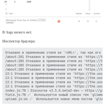
В /logs ничего нет.
Инспектор браузера:
Отказано в применении стиля из '<URL>', так как его M
/about:281 Отказано в применении стиля из 'https://th
/about:285 Отказано в применении стиля из 'https://th
/about:285 Отказано в применении стиля из 'https://th
/about:285 Отказано в применении стиля из 'https://th
13:1 Отказано в применении стиля из 'https://the.soci
13:1 Отказано в применении стиля из 'https://the.soci
13:1 Отказано в применении стиля из 'https://the.soci
13:1 Отказано в применении стиля из 'https://the.soci
index.js:78 ℹ️ Discourse v3.5.0.beta3-dev — https://gi
field.js:78 ✅  Используется новый список тем 'glimmer