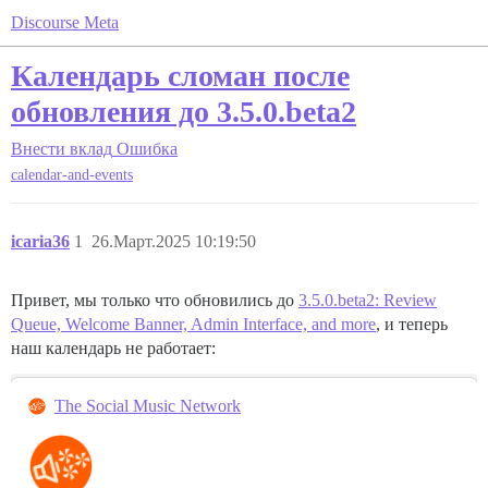
Discourse Meta
Календарь сломан после
обновления до 3.5.0.beta2
Внести вклад
Ошибка
calendar-and-events
icaria36
1
26.Март.2025 10:19:50
Привет, мы только что обновились до
3.5.0.beta2: Review
Queue, Welcome Banner, Admin Interface, and more
, и теперь
наш календарь не работает:
The Social Music Network