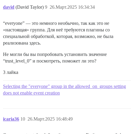
david
(David Taylor)
9
26.Март.2025 16:34:34
“everyone” — это немного необычно, так как это не
«настоящая» группа. Для неё требуются плагины со
специальной обработкой, которая, возможно, не была
реализована здесь.
Не могли бы вы попробовать установить значение
“trust_level_0” и посмотреть, поможет ли это?
3 лайка
Selecting the "everyone" group in the allowed_on_groups setting
does not enable event creation
icaria36
10
26.Март.2025 16:48:49