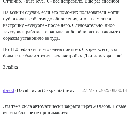
Отлично, «trust_level_0» всё исправило. Ещё раз спасибо!
На всякий случай, если это поможет: пользователи могли
публиковать события до обновления, и мы не меняли
настройку «everyone» после него. Следовательно, либо
«everyone» работала и раньше, либо обновление каким-то
образом установило её туда.
Но TL0 работает, и это очень понятно. Скорее всего, мы
больше не будем трогать эту настройку. Двигаемся дальше!
3 лайка
david
(David Taylor) Закрыл(а) тему
11
27.Март.2025 08:00:14
Эта тема была автоматически закрыта через 20 часов. Новые
ответы больше не принимаются.