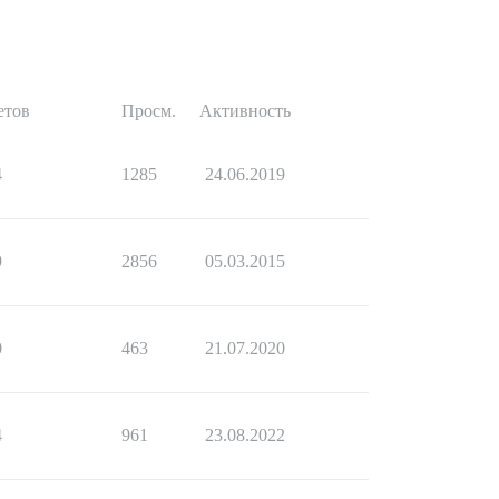
етов
Просм.
Активность
4
1285
24.06.2019
9
2856
05.03.2015
0
463
21.07.2020
4
961
23.08.2022