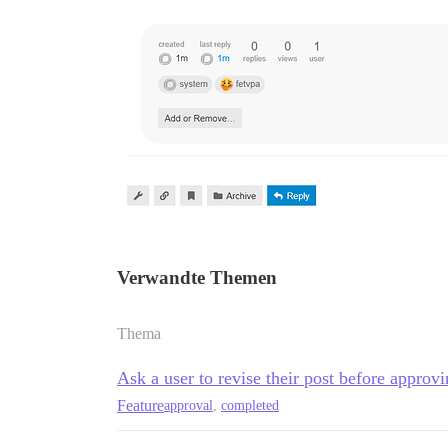
Verwandte Themen
Thema
Ask a user to revise their post before approvi
Feature
approval
,
completed