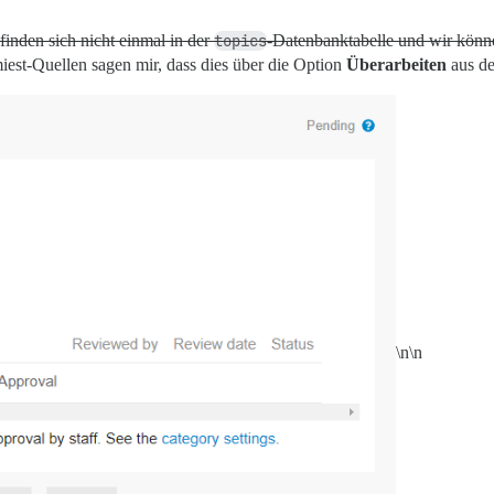
inden sich nicht einmal in der
topics
-Datenbanktabelle und wir könne
iest-Quellen sagen mir, dass dies über die Option
Überarbeiten
aus de
\n\n