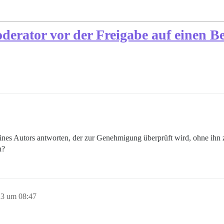
erator vor der Freigabe auf einen Be
ines Autors antworten, der zur Genehmigung überprüft wird, ohne ihn 
n?
23 um 08:47