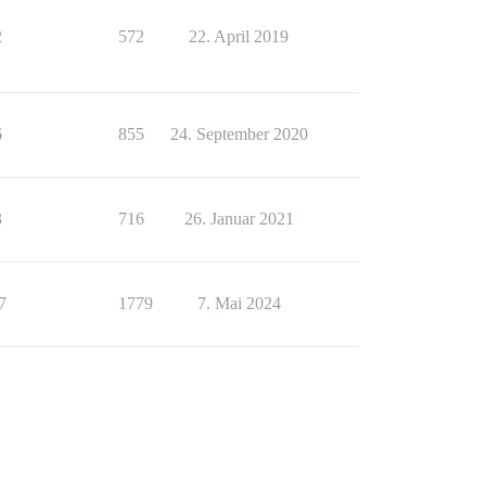
2
572
22. April 2019
6
855
24. September 2020
3
716
26. Januar 2021
7
1779
7. Mai 2024