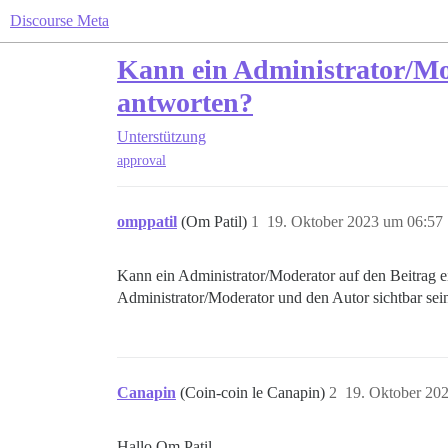
Discourse Meta
Kann ein Administrator/Mod
antworten?
Unterstützung
approval
omppatil
(Om Patil)
1
19. Oktober 2023 um 06:57
Kann ein Administrator/Moderator auf den Beitrag e
Administrator/Moderator und den Autor sichtbar sei
Canapin
(Coin-coin le Canapin)
2
19. Oktober 20
Hallo Om Patil,