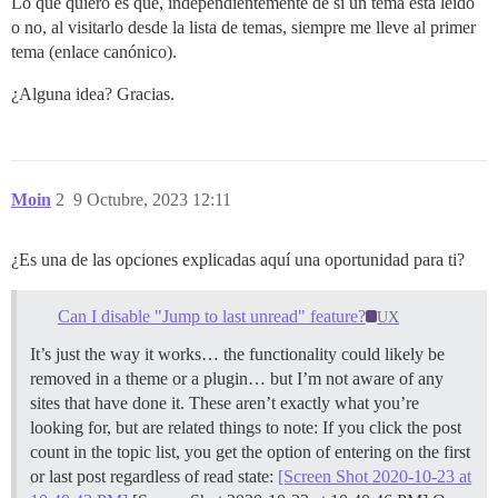
Lo que quiero es que, independientemente de si un tema está leído
o no, al visitarlo desde la lista de temas, siempre me lleve al primer
tema (enlace canónico).
¿Alguna idea? Gracias.
Moin
2
9 Octubre, 2023 12:11
¿Es una de las opciones explicadas aquí una oportunidad para ti?
Can I disable "Jump to last unread" feature?
UX
It’s just the way it works… the functionality could likely be
removed in a theme or a plugin… but I’m not aware of any
sites that have done it. These aren’t exactly what you’re
looking for, but are related things to note: If you click the post
count in the topic list, you get the option of entering on the first
or last post regardless of read state:
[Screen Shot 2020-10-23 at