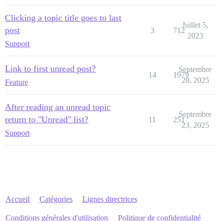
Clicking a topic title goes to last
Juillet 5,
post
3
712
2023
Support
Link to first unread post?
Septembre
14
1979
28, 2025
Feature
After reading an unread topic
Septembre
return to "Unread" list?
11
251
23, 2025
Support
Accueil
Catégories
Lignes directrices
Conditions générales d'utilisation
Politique de confidentialité