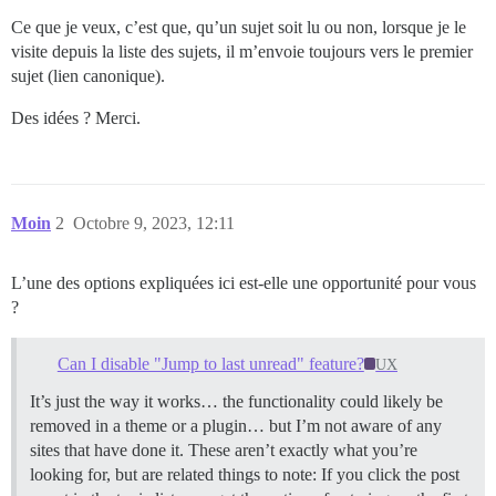
Ce que je veux, c’est que, qu’un sujet soit lu ou non, lorsque je le
visite depuis la liste des sujets, il m’envoie toujours vers le premier
sujet (lien canonique).
Des idées ? Merci.
Moin
2
Octobre 9, 2023, 12:11
L’une des options expliquées ici est-elle une opportunité pour vous
?
Can I disable "Jump to last unread" feature?
UX
It’s just the way it works… the functionality could likely be
removed in a theme or a plugin… but I’m not aware of any
sites that have done it. These aren’t exactly what you’re
looking for, but are related things to note: If you click the post