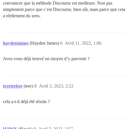
convaincre que la méthode Discourse est meilleure. Non pas
simplement parce que c’est Discourse, bien sûr, mais parce que cela
a réellement du sens.
haydenjames
(Hayden James)
6
Avril 11, 2022, 1:06
Avez-vous déjà trouvé un moyen d’y parvenir ?
treeteebee
(tree)
8
Avril 3, 2023, 2:22
cela a-t-il déjà été résolu ?
HAWK
(Hawk)
9
Avril 3, 2023, 2:57