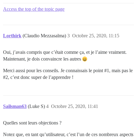
Access the top of the topic page
Lorthirk
(Claudio Mezzasalma)
3
Octobre 25, 2020, 11:15
Oui, j’avais compris que c’était comme ça, et je l’aime vraiment.
Maintenant, je dois convaincre les autres
Merci aussi pour les conseils. Je connaissais le point
#1
, mais pas le
#2
, c’est donc super de l’apprendre !
Sailsman63
(Luke S)
4
Octobre 25, 2020, 11:41
Quelles sont leurs objections ?
Notez que, en tant qu’utilisateur, c’est l’un de ces nombreux aspects