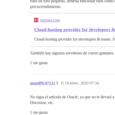
Para un foro pequeño, debería funcionar bien como op
precio/rendimiento.
hetzner.com
Cloud-hosting provider for developers 
Cloud-hosting provider for developers & teams. 
También hay algunos servidores de correo gratuitos. 
1 me gusta
anon89147131
8
11 Octubre, 2020 07:34
No sigas el artículo de Oracle, ya que no te llevará 
Discourse, etc.
1 me gusta