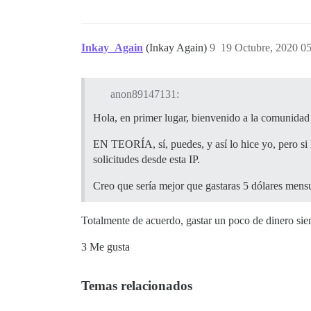
Inkay_Again
(Inkay Again)
9
19 Octubre, 2020 0
anon89147131:
Hola, en primer lugar, bienvenido a la comunidad
EN TEORÍA, sí, puedes, y así lo hice yo, pero si
solicitudes desde esta IP.
Creo que sería mejor que gastaras 5 dólares mens
Totalmente de acuerdo, gastar un poco de dinero sie
3 Me gusta
Temas relacionados