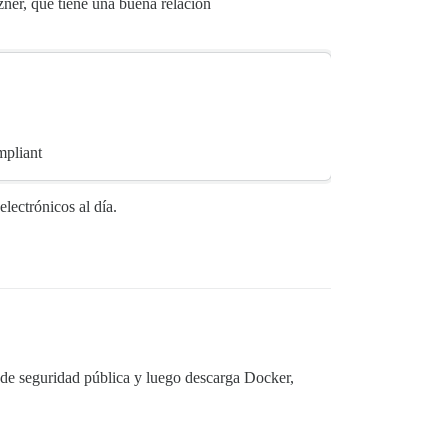
zner, que tiene una buena relación
mpliant
lectrónicos al día.
ed de seguridad pública y luego descarga Docker,