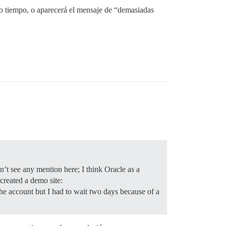
o tiempo, o aparecerá el mensaje de “demasiadas
dn’t see any mention here; I think Oracle as a
 created a demo site:
the account but I had to wait two days because of a