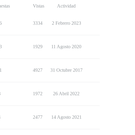
estas
Vistas
Actividad
6
3334
2 Febrero 2023
3
1929
11 Agosto 2020
1
4927
31 Octubre 2017
8
1972
26 Abril 2022
4
2477
14 Agosto 2021