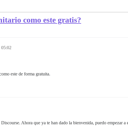
itario como este gratis?
 05:02
como este de forma gratuita.
 Discourse. Ahora que ya te han dado la bienvenida, puedo empezar a e