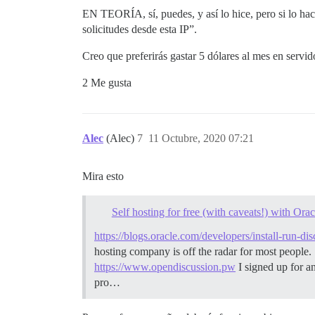
EN TEORÍA, sí, puedes, y así lo hice, pero si lo h
solicitudes desde esta IP”.
Creo que preferirás gastar 5 dólares al mes en servi
2 Me gusta
Alec
(Alec)
7
11 Octubre, 2020 07:21
Mira esto
Self hosting for free (with caveats!) with Ora
https://blogs.oracle.com/developers/install-run-dis
hosting company is off the radar for most people. So
https://www.opendiscussion.pw
I signed up for an
pro…