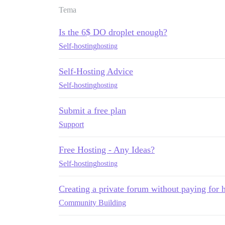
Tema
Is the 6$ DO droplet enough?
Self-hosting
hosting
Self-Hosting Advice
Self-hosting
hosting
Submit a free plan
Support
Free Hosting - Any Ideas?
Self-hosting
hosting
Creating a private forum without paying for 
Community Building