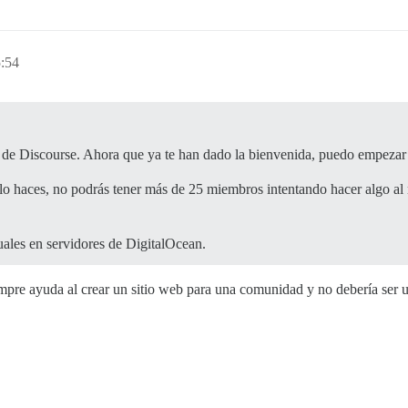
5:54
 de Discourse. Ahora que ya te han dado la bienvenida, puedo empezar 
 lo haces, no podrás tener más de 25 miembros intentando hacer algo al
uales en servidores de DigitalOcean.
mpre ayuda al crear un sitio web para una comunidad y no debería ser 