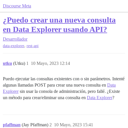
Discourse Meta
¿Puedo crear una nueva consulta
en Data Explorer usando API?
Desarrollador
,
data-explorer
rest-api
utku
(Utku)
1
10 Mayo, 2023 12:14
Puedo ejecutar las consultas existentes con o sin parámetros. Intenté
algunas llamadas POST para crear una nueva consulta en
Data
Explorer
sin usar la consola de administración, pero fallé. ¿Existe
un método para crear/eliminar una consulta en
Data Explorer
?
pfaffman
(Jay Pfaffman)
2
10 Mayo, 2023 15:41