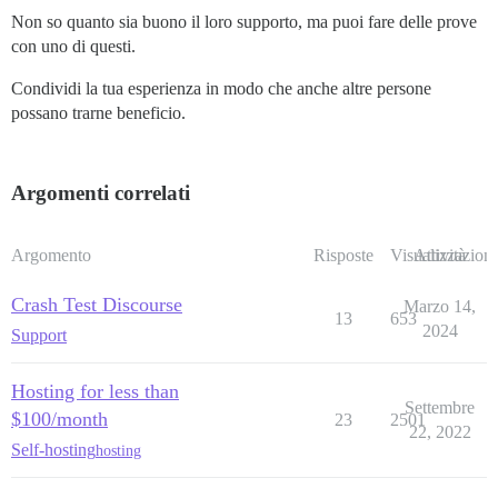
Non so quanto sia buono il loro supporto, ma puoi fare delle prove
con uno di questi.
Condividi la tua esperienza in modo che anche altre persone
possano trarne beneficio.
Argomenti correlati
Argomento
Risposte
Visualizzazioni
Attività
Crash Test Discourse
Marzo 14,
13
653
2024
Support
Hosting for less than
Settembre
$100/month
23
2501
22, 2022
Self-hosting
hosting