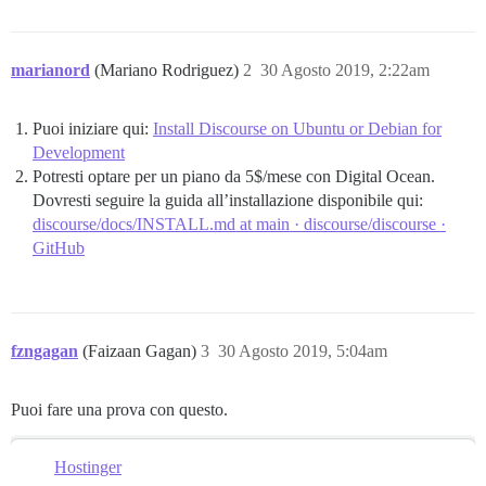
marianord
(Mariano Rodriguez)
2
30 Agosto 2019, 2:22am
Puoi iniziare qui:
Install Discourse on Ubuntu or Debian for
Development
Potresti optare per un piano da 5$/mese con Digital Ocean.
Dovresti seguire la guida all’installazione disponibile qui:
discourse/docs/INSTALL.md at main · discourse/discourse ·
GitHub
fzngagan
(Faizaan Gagan)
3
30 Agosto 2019, 5:04am
Puoi fare una prova con questo.
Hostinger