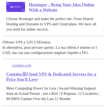
Hostinger - Bring Your Idea Online
With a Website
Choose Hostinger and make the perfect site. From Shared
Hosting and Domains to VPS and Cloud plans. We have all
you need for online success.
Offrono VPS a 3,95 USD/mese.
In alternativa, puoi provare questo. La sua offerta è intorno ai 5
USD, ma con una configurazione migliore rispetto a DO.
contabo.com
Contabo🥇Cloud VPS & Dedicated Servers for a
Price You'll Love
More Computing Power for Less | Award-Winning Support
from an Actual Person - not a Bot! | 9 Regions, 12 Locations |
99.996% Uptime Over the Last 12 Months