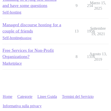
Marzo 15,
and have some questions
9
254
2025
Self-hosting
Managed discourse hosting for a
Settembre
couple of friends
13
1956
19, 2021
Self-hosting
hosting
Free Services for Non-Profit
Agosto 13,
Organizations?
8
1316
2019
Marketplace
Home
Categorie
Linee Guida
Termini del Servizio
Informativa sulla privacy