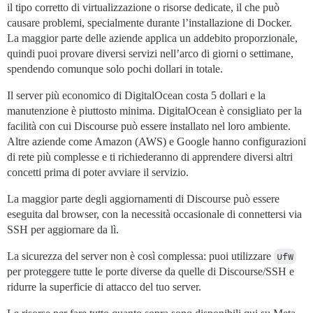
il tipo corretto di virtualizzazione o risorse dedicate, il che può
causare problemi, specialmente durante l’installazione di Docker.
La maggior parte delle aziende applica un addebito proporzionale,
quindi puoi provare diversi servizi nell’arco di giorni o settimane,
spendendo comunque solo pochi dollari in totale.
Il server più economico di DigitalOcean costa 5 dollari e la
manutenzione è piuttosto minima. DigitalOcean è consigliato per la
facilità con cui Discourse può essere installato nel loro ambiente.
Altre aziende come Amazon (AWS) e Google hanno configurazioni
di rete più complesse e ti richiederanno di apprendere diversi altri
concetti prima di poter avviare il servizio.
La maggior parte degli aggiornamenti di Discourse può essere
eseguita dal browser, con la necessità occasionale di connettersi via
SSH per aggiornare da lì.
La sicurezza del server non è così complessa: puoi utilizzare
ufw
per proteggere tutte le porte diverse da quelle di Discourse/SSH e
ridurre la superficie di attacco del tuo server.