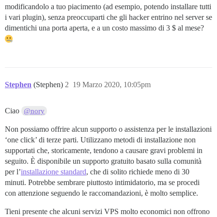
modificandolo a tuo piacimento (ad esempio, potendo installare tutti
i vari plugin), senza preoccuparti che gli hacker entrino nel server se
dimentichi una porta aperta, e a un costo massimo di 3 $ al mese?
Stephen
(Stephen)
2
19 Marzo 2020, 10:05pm
Ciao
@nory
Non possiamo offrire alcun supporto o assistenza per le installazioni
‘one click’ di terze parti. Utilizzano metodi di installazione non
supportati che, storicamente, tendono a causare gravi problemi in
seguito. È disponibile un supporto gratuito basato sulla comunità
per l’
installazione standard
, che di solito richiede meno di 30
minuti. Potrebbe sembrare piuttosto intimidatorio, ma se procedi
con attenzione seguendo le raccomandazioni, è molto semplice.
Tieni presente che alcuni servizi VPS molto economici non offrono