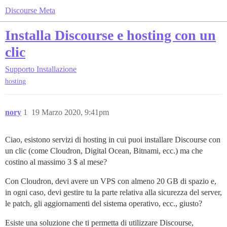
Discourse Meta
Installa Discourse e hosting con un
clic
Supporto
Installazione
hosting
nory
1
19 Marzo 2020, 9:41pm
Ciao, esistono servizi di hosting in cui puoi installare Discourse con
un clic (come Cloudron, Digital Ocean, Bitnami, ecc.) ma che
costino al massimo 3 $ al mese?
Con Cloudron, devi avere un VPS con almeno 20 GB di spazio e,
in ogni caso, devi gestire tu la parte relativa alla sicurezza del server,
le patch, gli aggiornamenti del sistema operativo, ecc., giusto?
Esiste una soluzione che ti permetta di utilizzare Discourse,