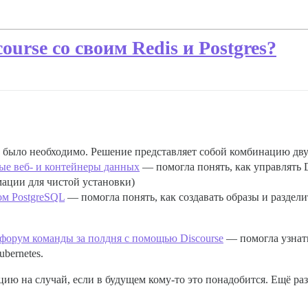
urse со своим Redis и Postgres?
о было необходимо. Решение представляет собой комбинацию дву
ые веб- и контейнеры данных
— помогла понять, как управлять 
мации для чистой установки)
ом PostgreSQL
— помогла понять, как создавать образы и раздел
форум команды за полдня с помощью Discourse
— помогла узнать
bernetes.
ю на случай, если в будущем кому-то это понадобится. Ещё ра