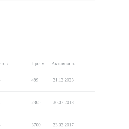
етов
Просм.
Активность
3
489
21.12.2023
8
2365
30.07.2018
8
3700
23.02.2017