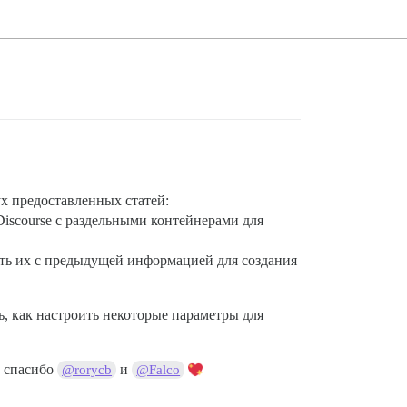
х предоставленных статей:
Discourse с раздельными контейнерами для
ить их с предыдущей информацией для создания
, как настроить некоторые параметры для
з спасибо
и
@rorycb
@Falco