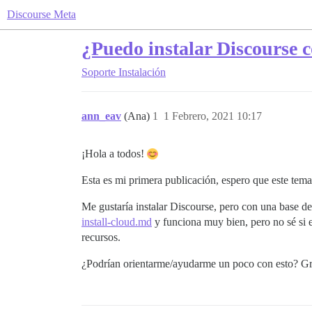
Discourse Meta
¿Puedo instalar Discourse c
Soporte
Instalación
ann_eav
(Ana)
1
1 Febrero, 2021 10:17
¡Hola a todos!
Esta es mi primera publicación, espero que este tema
Me gustaría instalar Discourse, pero con una base d
install-cloud.md
y funciona muy bien, pero no sé si ex
recursos.
¿Podrían orientarme/ayudarme un poco con esto? G