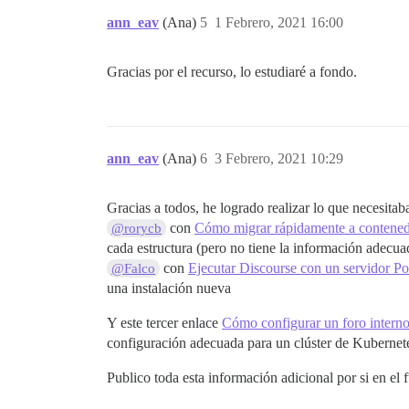
ann_eav
(Ana)
5
1 Febrero, 2021 16:00
Gracias por el recurso, lo estudiaré a fondo.
ann_eav
(Ana)
6
3 Febrero, 2021 10:29
Gracias a todos, he logrado realizar lo que necesita
con
Cómo migrar rápidamente a contened
@rorycb
cada estructura (pero no tiene la información adecua
con
Ejecutar Discourse con un servidor P
@Falco
una instalación nueva
Y este tercer enlace
Cómo configurar un foro intern
configuración adecuada para un clúster de Kubernet
Publico toda esta información adicional por si en el