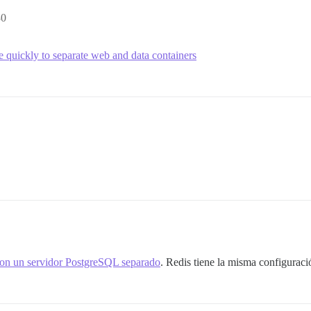
30
e quickly to separate web and data containers
con un servidor PostgreSQL separado
. Redis tiene la misma configuraci