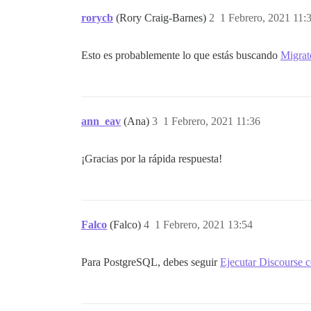
rorycb
(Rory Craig-Barnes)
2
1 Febrero, 2021 11:
Esto es probablemente lo que estás buscando
Migrat
ann_eav
(Ana)
3
1 Febrero, 2021 11:36
¡Gracias por la rápida respuesta!
Falco
(Falco)
4
1 Febrero, 2021 13:54
Para PostgreSQL, debes seguir
Ejecutar Discourse 