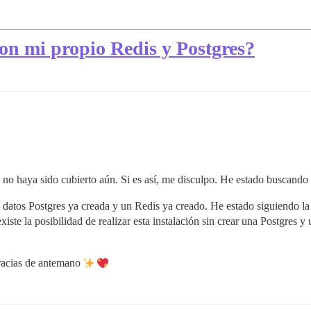
on mi propio Redis y Postgres?
 no haya sido cubierto aún. Si es así, me disculpo. He estado buscando
e datos Postgres ya creada y un Redis ya creado. He estado siguiendo 
iste la posibilidad de realizar esta instalación sin crear una Postgres y
racias de antemano