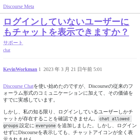
Discourse Meta
ログインしていないユーザーに
もチャットを表示できますか？
サポート
chat
KevinWorkman
1
2023 年 3 月 21 日午前 5:01
Discourse Chat
を使い始めたのですが、Discourseの従来のフ
ォーラム形式のコミュニケーションに加えて、その価値を
すでに実感しています。
しかし、私の知る限り、ログインしているユーザーしかチ
ャットが存在することを確認できません。
chat allowed 
groups
設定に
everyone
を追加しました。しかし、ログイン
せずにDiscourseを表示しても、チャットアイコンが全く表
示されません。