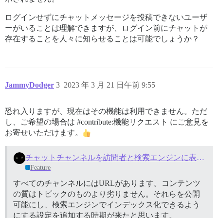
ログインせずにチャットメッセージを投稿できないユーザ
ーがいることは理解できますが、ログイン前にチャットが
存在することを人々に知らせることは可能でしょうか？
JammyDodger
3
2023 年 3 月 21 日午前 9:55
恐れ入りますが、現在はその機能は利用できません。ただ
し、ご希望の場合は
#contribute:機能リクエスト
にご意見を
お寄せいただけます。
チャットチャンネルを訪問者と検索エンジンに表示する
Feature
すべてのチャンネルにはURLがあります。コンテンツ
の質はトピックのものより劣りません。それらを公開
可能にし、検索エンジンでインデックス化できるよう
にする設定を追加する時期が来たと思います。