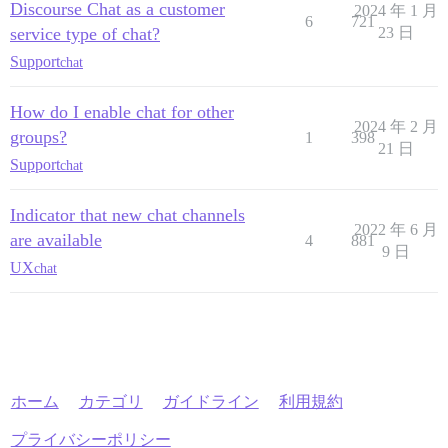
Discourse Chat as a customer
2024 年 1 月
6
721
service type of chat?
23 日
Support
chat
How do I enable chat for other
2024 年 2 月
groups?
1
398
21 日
Support
chat
Indicator that new chat channels
2022 年 6 月
are available
4
881
9 日
UX
chat
ホーム
カテゴリ
ガイドライン
利用規約
プライバシーポリシー