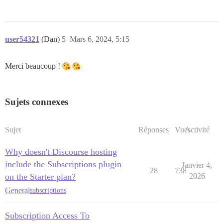
user54321
(Dan)
5
Mars 6, 2024, 5:15
Merci beaucoup !
Sujets connexes
Sujet
Réponses
Vues
Activité
Why doesn't Discourse hosting
include the Subscriptions plugin
Janvier 4,
28
738
on the Starter plan?
2026
General
subscriptions
Subscription Access To