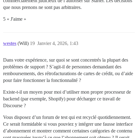
commercialement judicieux de l’autoriser sur Starter. Les décisions
que nous prenons ne sont pas arbitraires.
5 « J'aime »
westes
(Will)
19
Janvier 4, 2026, 1:43
Dans votre expérience, sur quoi se sont concentrés la plupart des
problèmes de support ? S’agit-il de personnes demandant des
remboursements, des rétrofacturations de cartes de crédit, ou d’aide
pour faire fonctionner la fonctionnalité ?
Existe-t-il un moyen pour moi d’utiliser mon propre processeur de
backend (par exemple, Shopify) pour décharger ce travail de
Discourse ?
Vous disposez d’un forum de test qui est recyclé quotidiennement.
Ce serait formidable si vous pouviez y intégrer une fausse interface
d’abonnement et montrer comment certaines catégories de contenu
sont masquées jusqu’à ce que l’abonnement soit obtenu ? Il serait