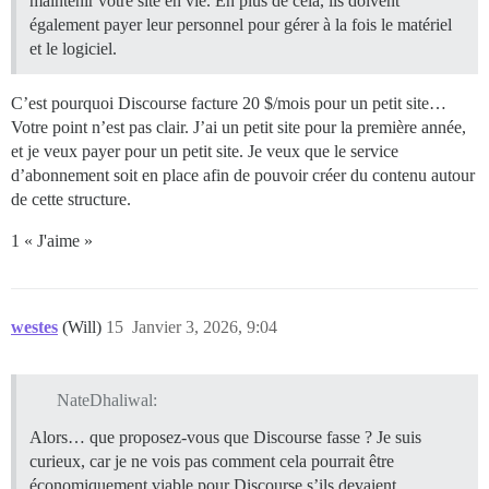
maintenir votre site en vie. En plus de cela, ils doivent
également payer leur personnel pour gérer à la fois le matériel
et le logiciel.
C’est pourquoi Discourse facture 20 $/mois pour un petit site…
Votre point n’est pas clair. J’ai un petit site pour la première année,
et je veux payer pour un petit site. Je veux que le service
d’abonnement soit en place afin de pouvoir créer du contenu autour
de cette structure.
1 « J'aime »
westes
(Will)
15
Janvier 3, 2026, 9:04
NateDhaliwal:
Alors… que proposez-vous que Discourse fasse ? Je suis
curieux, car je ne vois pas comment cela pourrait être
économiquement viable pour Discourse s’ils devaient