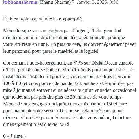
itsbhanusharma
(Bhanu Sharma)
7
Janvier 3, 2026, 9:36
Eh bien, votre calcul n’est pas approprié.
Même lorsque vous ne gagnez pas d’argent, l’hébergeur doit
maintenir son infrastructure alimentée, opérationnelle pour que
votre site reste en ligne. En plus de cela, ils doivent également payer
leur personnel pour gérer le matériel et le logiciel.
Concernant l’auto-hébergement, un VPS sur DigitalOcean capable
d’héberger Discourse coûte environ 15
/mois pour un petit site. Les
installateurs l'installeront pour vous moyennant des frais d'environ
100 à 150
et vous pouvez demander la branche stable qui n’est pas
mise à jour aussi souvent et ne nécessite qu’un entretien occasionnel
qui ne devrait pas prendre plus de 30 minutes de votre temps.
Même si vous engagez quelqu’un deux fois par an à 150
/heure
pour maintenir votre serveur Discourse, cela représente quand
même environ 650
par an. Si vous le faites vous-même, la facture
d’hébergement n’est que de 200 $.
6 « J'aime »