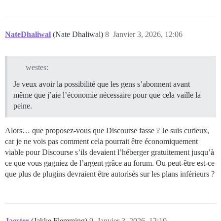
NateDhaliwal
(Nate Dhaliwal)
8
Janvier 3, 2026, 12:06
westes:
Je veux avoir la possibilité que les gens s’abonnent avant
même que j’aie l’économie nécessaire pour que cela vaille la
peine.
Alors… que proposez-vous que Discourse fasse ? Je suis curieux,
car je ne vois pas comment cela pourrait être économiquement
viable pour Discourse s’ils devaient l’héberger gratuitement jusqu’à
ce que vous gagniez de l’argent grâce au forum. Ou peut-être est-ce
que plus de plugins devraient être autorisés sur les plans inférieurs ?
Jagster
(Jakke Flemming)
9
Janvier 3, 2026, 12:10