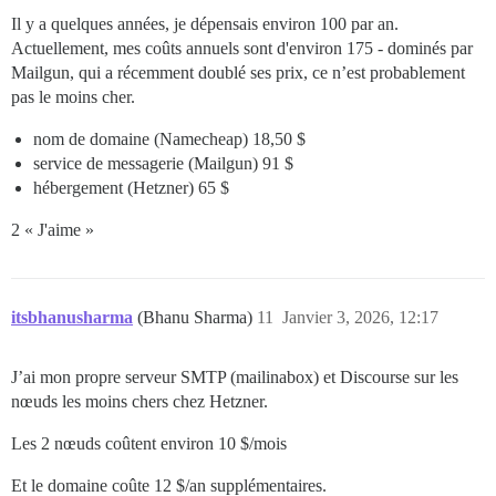
Il y a quelques années, je dépensais environ 100
par an.
Actuellement, mes coûts annuels sont d'environ 175
- dominés par
Mailgun, qui a récemment doublé ses prix, ce n’est probablement
pas le moins cher.
nom de domaine (Namecheap) 18,50 $
service de messagerie (Mailgun) 91 $
hébergement (Hetzner) 65 $
2 « J'aime »
itsbhanusharma
(Bhanu Sharma)
11
Janvier 3, 2026, 12:17
J’ai mon propre serveur SMTP (mailinabox) et Discourse sur les
nœuds les moins chers chez Hetzner.
Les 2 nœuds coûtent environ 10 $/mois
Et le domaine coûte 12 $/an supplémentaires.