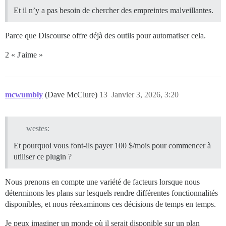
Et il n’y a pas besoin de chercher des empreintes malveillantes.
Parce que Discourse offre déjà des outils pour automatiser cela.
2 « J'aime »
mcwumbly
(Dave McClure)
13
Janvier 3, 2026, 3:20
westes:
Et pourquoi vous font-ils payer 100 $/mois pour commencer à
utiliser ce plugin ?
Nous prenons en compte une variété de facteurs lorsque nous
déterminons les plans sur lesquels rendre différentes fonctionnalités
disponibles, et nous réexaminons ces décisions de temps en temps.
Je peux imaginer un monde où il serait disponible sur un plan