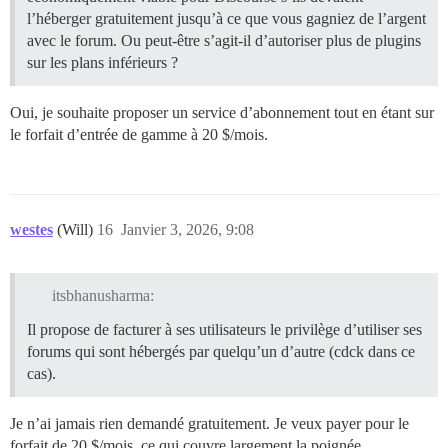
l’héberger gratuitement jusqu’à ce que vous gagniez de l’argent
avec le forum. Ou peut-être s’agit-il d’autoriser plus de plugins
sur les plans inférieurs ?
Oui, je souhaite proposer un service d’abonnement tout en étant sur
le forfait d’entrée de gamme à 20 $/mois.
westes
(Will)
16
Janvier 3, 2026, 9:08
itsbhanusharma:
Il propose de facturer à ses utilisateurs le privilège d’utiliser ses
forums qui sont hébergés par quelqu’un d’autre (cdck dans ce
cas).
Je n’ai jamais rien demandé gratuitement. Je veux payer pour le
forfait de 20 $/mois, ce qui couvre largement la poignée