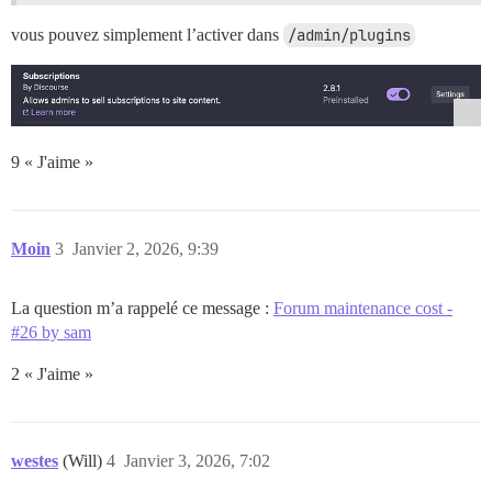
vous pouvez simplement l’activer dans
/admin/plugins
9 « J'aime »
Moin
3
Janvier 2, 2026, 9:39
La question m’a rappelé ce message :
Forum maintenance cost -
#26 by sam
2 « J'aime »
westes
(Will)
4
Janvier 3, 2026, 7:02