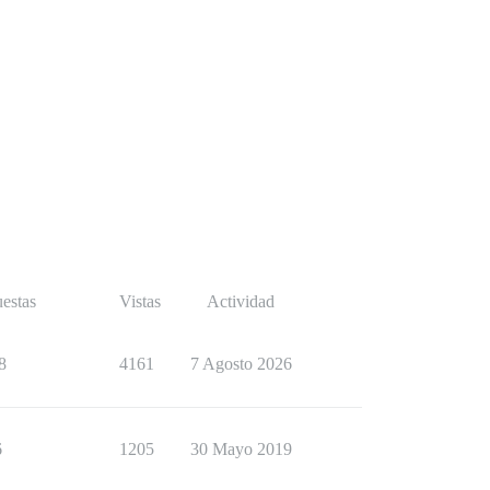
estas
Vistas
Actividad
8
4161
7 Agosto 2026
6
1205
30 Mayo 2019