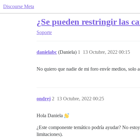
Discourse Meta
¿Se pueden restringir las c
Soporte
danielabc
(Daniela)
1
13 Octubre, 2022 00:15
No quiero que nadie de mi foro envíe medios, solo
ondrej
2
13 Octubre, 2022 00:25
Hola Daniela
¿Este componente temático podría ayudar? No estoy 
limitaciones).