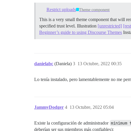
Restrict uploads
Theme component
This is a very small theme component that will re
specified trust level.
Illustration
[unrestricted]
[res
Beginner’s guide to using Discourse Themes
Inst
danielabc
(Daniela)
3
13 Octubre, 2022 00:35
Lo tenía instalado, pero lamentablemente no me per
JammyDodger
4
13 Octubre, 2022 05:04
Existe la configuración de administrador
minimum 
deberían ser sus miembros más confiables):