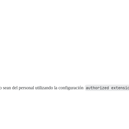
no sean del personal utilizando la configuración
authorized extensi