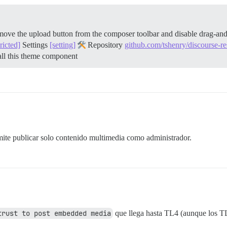
move the upload button from the composer toolbar and disable drag-and-
tricted]
Settings
[setting]
Repository
github.com/tshenry/discourse-re
all this theme component
mite publicar solo contenido multimedia como administrador.
trust to post embedded media
que llega hasta TL4 (aunque los T