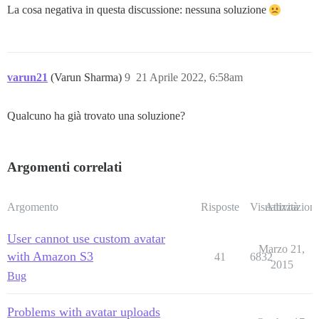
La cosa negativa in questa discussione: nessuna soluzione
varun21
(Varun Sharma)
9
21 Aprile 2022, 6:58am
Qualcuno ha già trovato una soluzione?
Argomenti correlati
Argomento
Risposte
Visualizzazioni
Attività
User cannot use custom avatar
Marzo 21,
with Amazon S3
41
6832
2015
Bug
Problems with avatar uploads