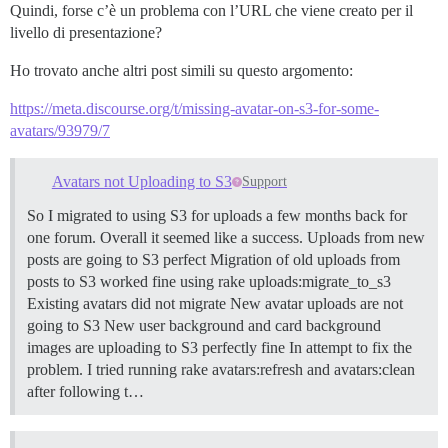
Quindi, forse c’è un problema con l’URL che viene creato per il
livello di presentazione?
Ho trovato anche altri post simili su questo argomento:
https://meta.discourse.org/t/missing-avatar-on-s3-for-some-
avatars/93979/7
Avatars not Uploading to S3
Support
So I migrated to using S3 for uploads a few months back for
one forum. Overall it seemed like a success. Uploads from new
posts are going to S3 perfect Migration of old uploads from
posts to S3 worked fine using rake uploads:migrate_to_s3
Existing avatars did not migrate New avatar uploads are not
going to S3 New user background and card background
images are uploading to S3 perfectly fine In attempt to fix the
problem. I tried running rake avatars:refresh and avatars:clean
after following t…