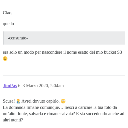
Ciao,
quello
-censurato-
era solo un modo per nascondere il nome esatto del mio bucket S3
JimPas
6
3 Marzo 2020, 5:04am
Scusa!
Avrei dovuto capirlo.
La domanda rimane comunque… riesci a caricare la tua foto da
un’altra fonte, salvarla e rimane salvata? E sta succedendo anche ad
altri utenti?