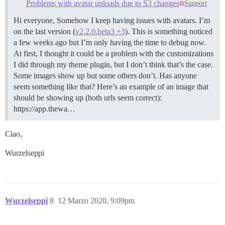
Problems with avatar uploads due to S3 changes
Support
Hi everyone, Somehow I keep having issues with avatars. I’m
on the last version (
v2.2.0.beta3 +3
). This is something noticed
a few weeks ago but I’m only having the time to debug now.
At first, I thought it could be a problem with the customizations
I did through my theme plugin, but I don’t think that’s the case.
Some images show up but some others don’t. Has anyone
seem something like that? Here’s an example of an image that
should be showing up (both urls seem correct):
https://app.thewa…
Ciao,
Wurzelseppi
Wurzelseppi
8
12 Marzo 2020, 9:09pm