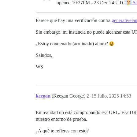
opened
10:27PM - 23 Dec 24 UTC
Sa
Parece que hay una verificación contra
generativela
Sin embargo, mi instancia no puede alcanzar esta
¿Estoy condenado (arruinado) ahora?
Saludos,
WS
keegan
(Keegan George)
2
15 Julio, 2025 14:53
En realidad no está comprobando esa URL. Esa URL 
nuestro entorno de prueba.
¿A qué te refieres con esto?