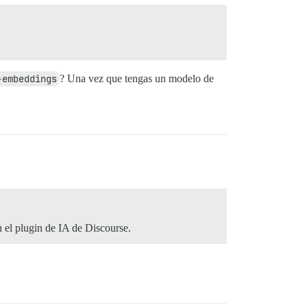
-embeddings
? Una vez que tengas un modelo de
n el plugin de IA de Discourse.