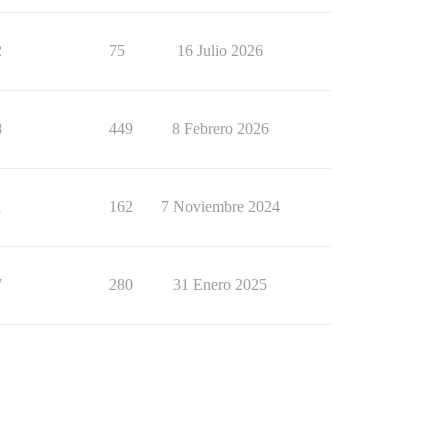
2
75
16 Julio 2026
8
449
8 Febrero 2026
1
162
7 Noviembre 2024
7
280
31 Enero 2025