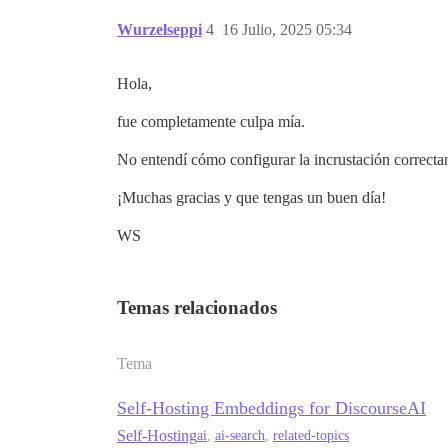
Wurzelseppi
4
16 Julio, 2025 05:34
Hola,
fue completamente culpa mía.
No entendí cómo configurar la incrustación correcta
¡Muchas gracias y que tengas un buen día!
WS
Temas relacionados
Tema
Self-Hosting Embeddings for DiscourseAI
Self-Hosting
ai
,
ai-search
,
related-topics