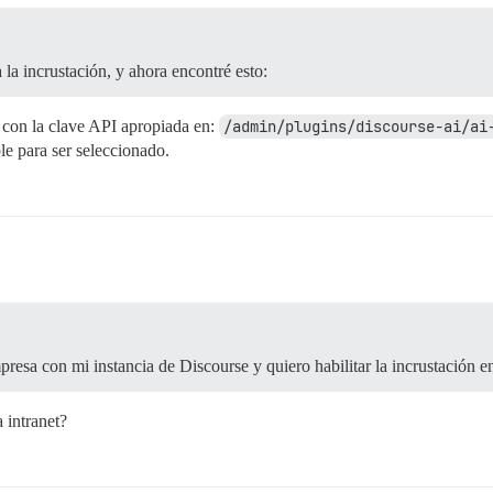
a incrustación, y ahora encontré esto:
 con la clave API apropiada en:
/admin/plugins/discourse-ai/ai
le para ser seleccionado.
resa con mi instancia de Discourse y quiero habilitar la incrustación e
 intranet?