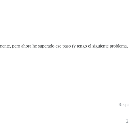
mente, pero ahora he superado ese paso (y tengo el siguiente problema,
Respu
2