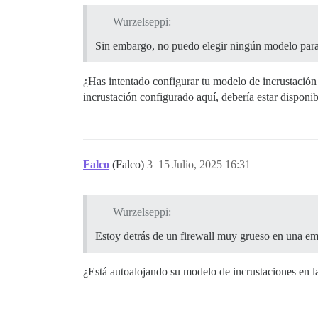
Wurzelseppi:
Sin embargo, no puedo elegir ningún modelo para l
¿Has intentado configurar tu modelo de incrustación
incrustación configurado aquí, debería estar disponib
Falco
(Falco)
3
15 Julio, 2025 16:31
Wurzelseppi:
Estoy detrás de un firewall muy grueso en una emp
¿Está autoalojando su modelo de incrustaciones en la