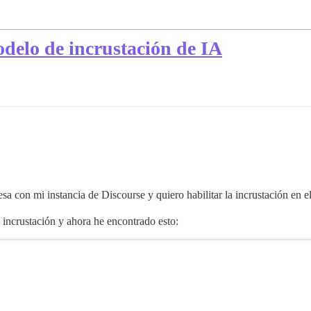
odelo de incrustación de IA
a con mi instancia de Discourse y quiero habilitar la incrustación en e
incrustación y ahora he encontrado esto: