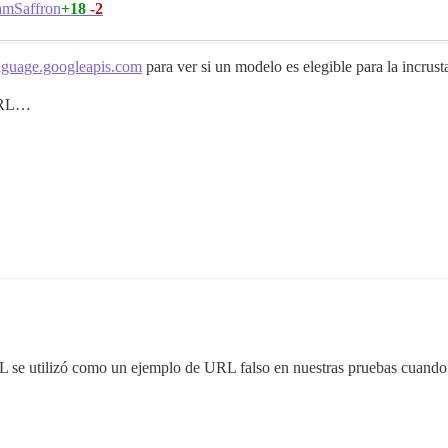
+18
-2
mSaffron
nguage.googleapis.com
para ver si un modelo es elegible para la incrust
 URL…
se utilizó como un ejemplo de URL falso en nuestras pruebas cuando 