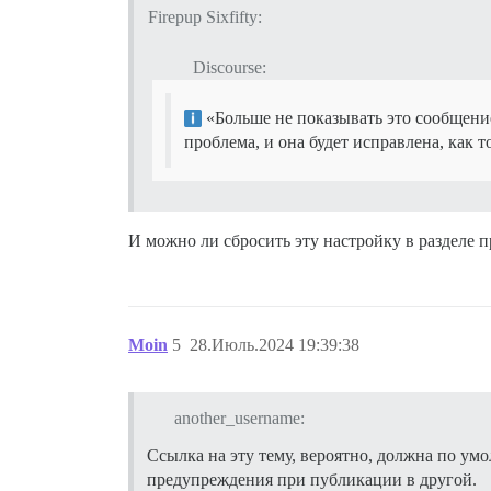
Firepup Sixfifty:
Discourse:
«Больше не показывать это сообщение»
проблема, и она будет исправлена, как 
И можно ли сбросить эту настройку в разделе 
Moin
5
28.Июль.2024 19:39:38
another_username:
Ссылка на эту тему, вероятно, должна по ум
предупреждения при публикации в другой.