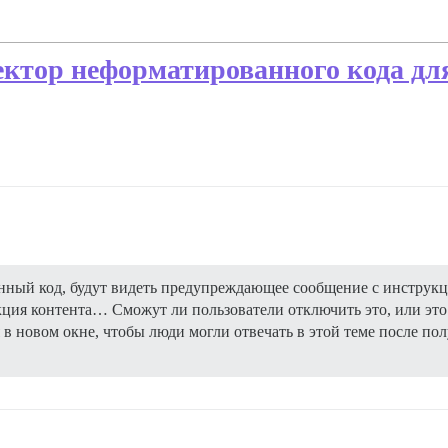
ктор неформатированного кода дл
ый код, будут видеть предупреждающее сообщение с инструкци
кция контента… Сможут ли пользователи отключить это, или это
в новом окне, чтобы люди могли отвечать в этой теме после по