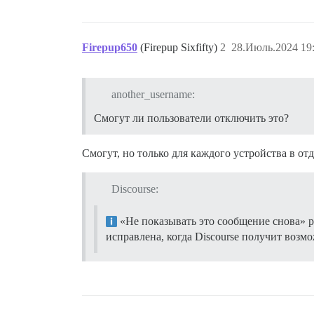
Firepup650
(Firepup Sixfifty)
2
28.Июль.2024 19
another_username:
Смогут ли пользователи отключить это?
Смогут, но только для каждого устройства в отд
Discourse:
«Не показывать это сообщение снова» ра
исправлена, когда Discourse получит возм