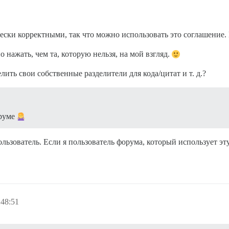
ески корректными, так что можно использовать это соглашение.
нажать, чем та, которую нельзя, на мой взгляд.
лить свои собственные разделители для кода/цитат и т. д.?
оруме
льзователь. Если я пользователь форума, который использует эт
:48:51