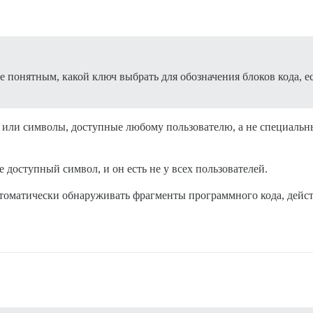
ее понятным, какой ключ выбрать для обозначения блоков кода, ес
 или символы, доступные любому пользователю, а не специальны
е доступный символ, и он есть не у всех пользователей.
втоматически обнаруживать фрагменты программного кода, дейс