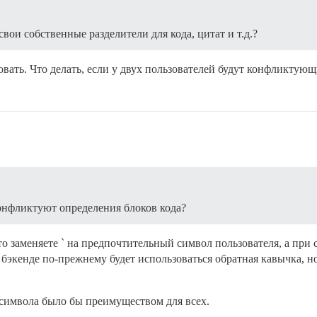
свои собственные разделители для кода, цитат и т.д.?
вать. Что делать, если у двух пользователей будут конфликтующ
 конфликтуют определения блоков кода?
о заменяете ` на предпочтительный символ пользователя, а при 
бэкенде по-прежнему будет использоваться обратная кавычка, но
 символа было бы преимуществом для всех.