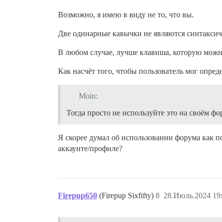
Возможно, я имею в виду не то, что вы.
Две одинарные кавычки не являются синтаксич
В любом случае, лучше клавиша, которую можно 
Как насчёт того, чтобы пользователь мог опреде
Moin:
Тогда просто не используйте это на своём ф
Я скорее думал об использовании форума как по
аккаунте/профиле?
Firepup650
(Firepup Sixfifty)
8
28.Июль.2024 19