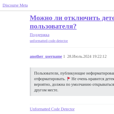
Discourse Meta
Можно ли отключить дете
пользователя?
Поддержка
unformatted-code-detector
another_username
1
28.Июль.2024 19:22:12
Пользователи, публикующие неформатированн
отформатировать.
Не очень нравится дете
вероятно, должна по умолчанию открываться 
другом месте.
Unformatted Code Detector