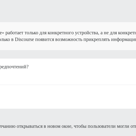
 работает только для конкретного устройства, а не для конкрет
только в Discourse появится возможность прикреплять информацию
предпочтений?
олчанию открываться в новом окне, чтобы пользователи могли отв