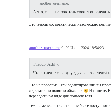
another_username:
А что, если пользователь сможет определить 
Это, вероятно, практически невозможно реализо
another_username
9
29.Июль.2024 18:54:23
Firepup Sixfifty:
Что вы делаете, когда у двух пользователей
Это не проблема. При редактировании вы прост
я достаточно понятно объясняю
Извините. В 
переведённом виде для пользователя.
Тем не менее, использование более доступного