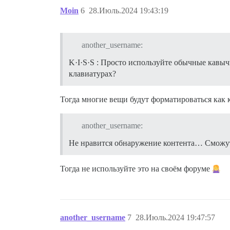
Moin
6
28.Июль.2024 19:43:19
another_username:
K·I·S·S : Просто используйте обычные кавыч
клавиатурах?
Тогда многие вещи будут форматироваться как 
another_username:
Не нравится обнаружение контента… Сможут 
Тогда не используйте это на своём форуме
another_username
7
28.Июль.2024 19:47:57