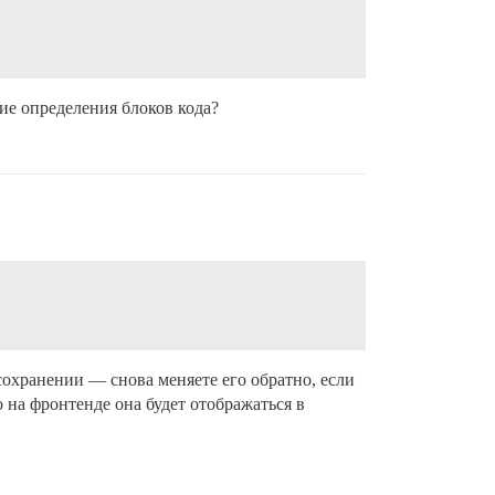
ие определения блоков кода?
сохранении — снова меняете его обратно, если
 на фронтенде она будет отображаться в