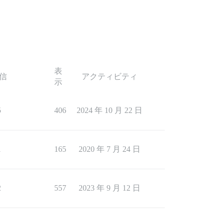
表
信
アクティビティ
示
5
406
2024 年 10 月 22 日
1
165
2020 年 7 月 24 日
2
557
2023 年 9 月 12 日