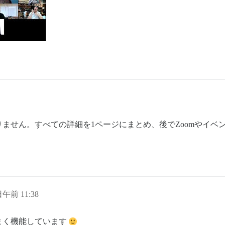
ません。すべての詳細を1ページにまとめ、後でZoomやイベ
 日午前 11:38
まく機能しています