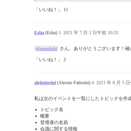
「いいね！」 11
Esha
(Esha)
3
2021 年 7 月 2 日午前 10:33
さん、ありがとうございます！確
@merefield
「いいね！」 2
alefattorini
(Alessio Fattorini)
4
2021 年 8 月 5 
私は次のイベントを一覧にしたトピックを作
トピック名
概要
登壇者の名前
会議に関する情報