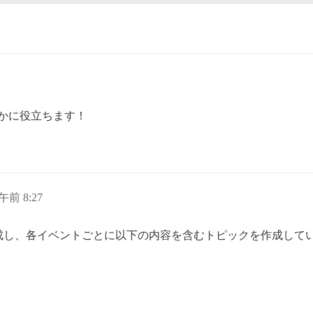
かに役立ちます！
日午前 8:27
成し、各イベントごとに以下の内容を含むトピックを作成して