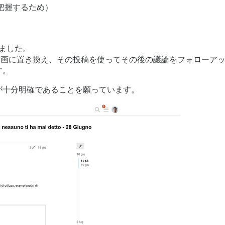
把握するため）
しました。
ube の動画に置き換え、その投稿を使ってその後の議論をフォロ
す。
が十分明確であることを願っています。