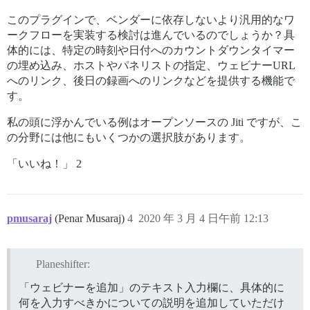
このプラグインで、ベンダーに依存しないより汎用的なワ
ークフローを実装する検討は進んでいるのでしょうか？具
体的には、特定の時刻や日付へのカウントダウンタイマー
の埋め込み、ホストやパネリストの指定、ウェビナーURL
へのリンク、後日の録画へのリンクなどを提供する機能で
す。
私の頭に浮かんでいる例はオープンソースの Jiti ですが、こ
の分野には他にもいくつかの選択肢があります。
「いいね！」 2
pmusaraj
(Penar Musaraj)
4
2020 年 3 月 4 日午前 12:13
Planeshifter:
「ウェビナーを追加」のテキスト入力欄に、具体的に
何を入力すべきかについての説明を追加していただけ