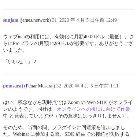
sunjam
(james.network)
31
2020 年 4 月 5 日午前 12:49
ウェブinarの利用には、有効化に月額40.00ドル（最低）、さ
らにProプランの月額14.99ドルが必要です。ありがとうござ
いました。
「いいね！」 2
pmusaraj
(Penar Musaraj)
32
2020 年 4 月 5 日午前 1:11
はい、残念ながら現時点では Zoom の Web SDK がオフライ
ンのようです。同社は、
オンラインへの復旧に向けて作業
中
と発表していますが（その意味ははっきりしません）。
そのため、当面の間、プラグインに回避策を追加しまし
た。Webinar に参加する際、SDK 経由での接続が失敗する