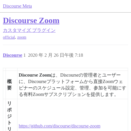
Discourse Meta
Discourse Zoom
カスタマイズ
プラグイン
,
official
zoom
Discourse
1
2020 年 2 月 26 日午後 7:18
Discourse Zoom
は、Discourseの管理者とユーザー
概
に、Discourseプラットフォームから直接Zoomウェ
要
ビナーのスケジュール設定、管理、参加を可能にす
る有料Zoomサブスクリプションを提供します。
リ
ポ
ジ
ト
https://github.com/discourse/discourse-zoom
リ