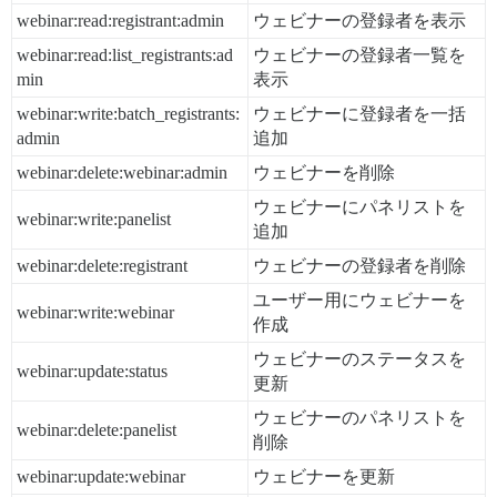
webinar:read:registrant:admin
ウェビナーの登録者を表示
webinar:read:list_registrants:ad
ウェビナーの登録者一覧を
min
表示
webinar:write:batch_registrants:
ウェビナーに登録者を一括
admin
追加
webinar:delete:webinar:admin
ウェビナーを削除
ウェビナーにパネリストを
webinar:write:panelist
追加
webinar:delete:registrant
ウェビナーの登録者を削除
ユーザー用にウェビナーを
webinar:write:webinar
作成
ウェビナーのステータスを
webinar:update:status
更新
ウェビナーのパネリストを
webinar:delete:panelist
削除
webinar:update:webinar
ウェビナーを更新