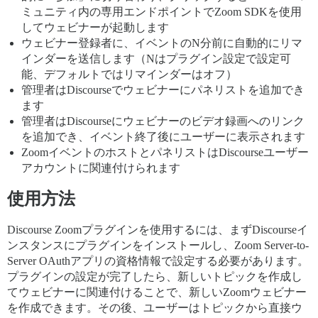
ミュニティ内の専用エンドポイントでZoom SDKを使用
してウェビナーが起動します
ウェビナー登録者に、イベントのN分前に自動的にリマ
インダーを送信します（Nはプラグイン設定で設定可
能、デフォルトではリマインダーはオフ）
管理者はDiscourseでウェビナーにパネリストを追加でき
ます
管理者はDiscourseにウェビナーのビデオ録画へのリンク
を追加でき、イベント終了後にユーザーに表示されます
ZoomイベントのホストとパネリストはDiscourseユーザー
アカウントに関連付けられます
使用方法
Discourse Zoomプラグインを使用するには、まずDiscourseイ
ンスタンスにプラグインをインストールし、Zoom Server-to-
Server OAuthアプリの資格情報で設定する必要があります。
プラグインの設定が完了したら、新しいトピックを作成し
てウェビナーに関連付けることで、新しいZoomウェビナー
を作成できます。その後、ユーザーはトピックから直接ウ