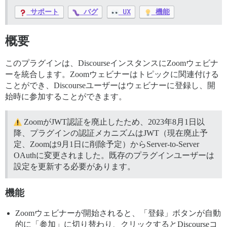
サポート
バグ
UX
機能
概要
このプラグインは、DiscourseインスタンスにZoomウェビナ
ーを統合します。Zoomウェビナーはトピックに関連付ける
ことができ、Discourseユーザーはウェビナーに登録し、開
始時に参加することができます。
ZoomがJWT認証を廃止したため、2023年8月1日以
降、プラグインの認証メカニズムはJWT（現在廃止予
定、Zoomは9月1日に削除予定）からServer-to-Server
OAuthに変更されました。既存のプラグインユーザーは
設定を更新する必要があります。
機能
Zoomウェビナーが開始されると、「登録」ボタンが自動
的に「参加」に切り替わり、クリックするとDiscourseコ