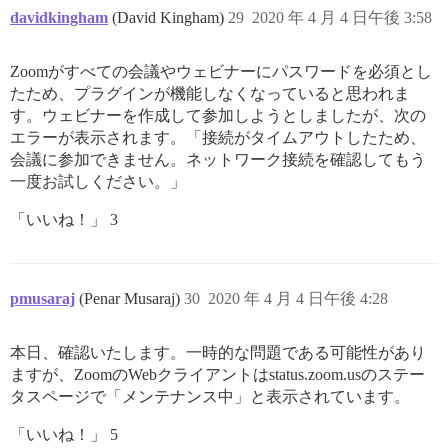
davidkingham
(David Kingham)
29
2020 年 4 月 4 日午後 3:58
Zoomがすべての会議やウェビナーにパスワードを必須とし
たため、プラグインが機能しなくなっていると思われま
す。ウェビナーを作成して参加しようとしましたが、次の
エラーが表示されます。「接続がタイムアウトしたため、
会議に参加できません。ネットワーク接続を確認してもう
一度お試しください。」
「いいね！」 3
pmusaraj
(Penar Musaraj)
30
2020 年 4 月 4 日午後 4:28
本日、確認いたします。一時的な問題である可能性があり
ますが、ZoomのWebクライアントはstatus.zoom.usのステー
タスページで「メンテナンス中」と表示されています。
「いいね！」 5