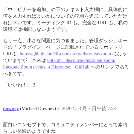
「ウェビナーを追加」の下のテキスト入力欄に、具体的に
何を入力すればよいかについての説明を追加していただけ
れば幸いです。ミーティング ID も、完全な URL も、私の
環境では機能しないようです。
もう一点、小さな問題に気づきました。管理ダッシュボー
ドの「プラグイン」ページに記載されているリポジトリ
URL は
https://github.com/discourse-org/discourse-zoom
になっ
ていますが、本来は
GitHub - discourse/discourse-zoom:
Integrate Zoom events in Discourse. · GitHub
へのリンクである
べきです。
「いいね！」 2
downey
(Michael Downey)
3
2020 年 3 月 3 日午後 7:58
面白いコンセプトで、コミュニティメンバーにとって素晴
らしい体験のようですね！