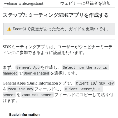
webinar:write:registrant
ウェビナーに登録者を追加
ステップ7: ミーティングSDKアプリを作成する
Zoom側で変更があったため、ガイドを更新中です。
SDKミーティングアプリは、ユーザーがウェビナーミーテ
ィングに参加できるように認証を行います。
まず、
General App
を作成し、
Select how the app is 
managed
で
User-managed
を選択します。
General AppのBasic Informationタブで、
Client ID/ SDK key
を
zoom sdk key
フィールドに、
Client Secret/SDK 
secret
を
zoom sdk secret
フィールドにコピーして貼り付
けます。