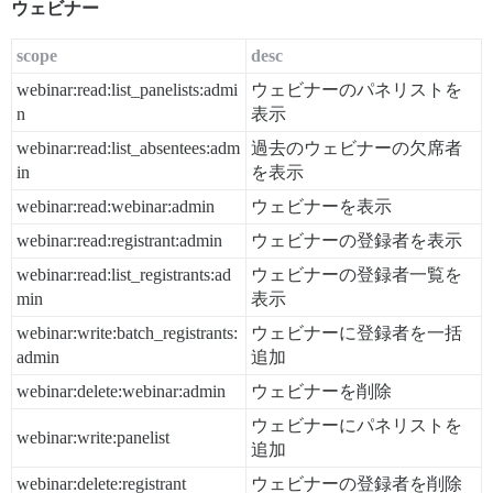
ウェビナー
scope
desc
webinar:read:list_panelists:admi
ウェビナーのパネリストを
n
表示
webinar:read:list_absentees:adm
過去のウェビナーの欠席者
in
を表示
webinar:read:webinar:admin
ウェビナーを表示
webinar:read:registrant:admin
ウェビナーの登録者を表示
webinar:read:list_registrants:ad
ウェビナーの登録者一覧を
min
表示
webinar:write:batch_registrants:
ウェビナーに登録者を一括
admin
追加
webinar:delete:webinar:admin
ウェビナーを削除
ウェビナーにパネリストを
webinar:write:panelist
追加
webinar:delete:registrant
ウェビナーの登録者を削除