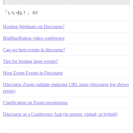
「いいね！」 63
Hosting Webinars on Discourse?
BigBlueButton video conference
Can we host events in discourse?
Tips for hosting large events?
Host Zoom Events in Discourse
Discourse Zoom validate endpoint URL issue (discourse log shows
errors)
Clarification on Zoom permissions
Discourse as a Conference App (in person, virtual, or hybrid)