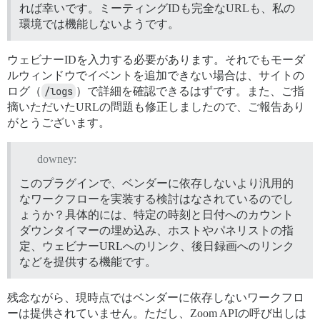
れば幸いです。ミーティングIDも完全なURLも、私の
環境では機能しないようです。
ウェビナーIDを入力する必要があります。それでもモーダ
ルウィンドウでイベントを追加できない場合は、サイトの
ログ（
/logs
）で詳細を確認できるはずです。また、ご指
摘いただいたURLの問題も修正しましたので、ご報告あり
がとうございます。
downey:
このプラグインで、ベンダーに依存しないより汎用的
なワークフローを実装する検討はなされているのでし
ょうか？具体的には、特定の時刻と日付へのカウント
ダウンタイマーの埋め込み、ホストやパネリストの指
定、ウェビナーURLへのリンク、後日録画へのリンク
などを提供する機能です。
残念ながら、現時点ではベンダーに依存しないワークフロ
ーは提供されていません。ただし、Zoom APIの呼び出しは