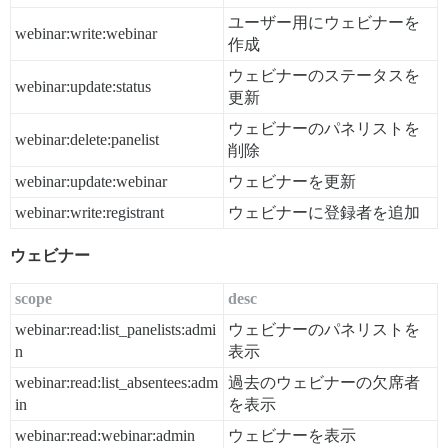
ユーザー用にウェビナーを
webinar:write:webinar
作成
ウェビナーのステータスを
webinar:update:status
更新
ウェビナーのパネリストを
webinar:delete:panelist
削除
webinar:update:webinar
ウェビナーを更新
webinar:write:registrant
ウェビナーに登録者を追加
ウェビナー
scope
desc
webinar:read:list_panelists:admi
ウェビナーのパネリストを
n
表示
webinar:read:list_absentees:adm
過去のウェビナーの欠席者
in
を表示
webinar:read:webinar:admin
ウェビナーを表示