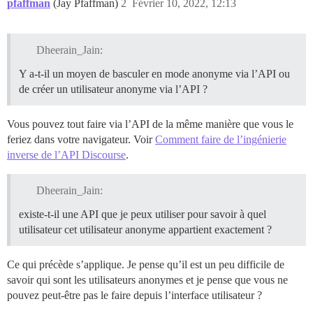
pfaffman
(Jay Pfaffman)
2
Février 10, 2022, 12:13
Dheerain_Jain:
Y a-t-il un moyen de basculer en mode anonyme via l’API ou
de créer un utilisateur anonyme via l’API ?
Vous pouvez tout faire via l’API de la même manière que vous le
feriez dans votre navigateur. Voir
Comment faire de l’ingénierie
inverse de l’API Discourse
.
Dheerain_Jain:
existe-t-il une API que je peux utiliser pour savoir à quel
utilisateur cet utilisateur anonyme appartient exactement ?
Ce qui précède s’applique. Je pense qu’il est un peu difficile de
savoir qui sont les utilisateurs anonymes et je pense que vous ne
pouvez peut-être pas le faire depuis l’interface utilisateur ?