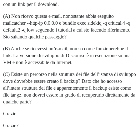
con un link per il download.
(A) Non ricevo questa e-mail, nonostante abbia eseguito
mailcatcher --http-ip 0.0.0.0 e bundle exec sidekiq -q critical,4 -q
default,2 -q low seguendo i tutorial a cui sto facendo riferimento.
Sto saltando qualche passaggio?
(B) Anche se ricevessi un’e-mail, non so come funzionerebbe il
link. La versione di sviluppo di Discourse è in esecuzione su una
VM e non è accessibile da Internet.
(C) Esiste un percorso nella struttura dei file dell’istanza di sviluppo
dove dovrebbe essere creato il backup? Dato che ho accesso
all’intera struttura dei file e apparentemente il backup esiste come
file tar.gz, non dovrei essere in grado di recuperarlo direttamente da
qualche parte?
Grazie
Grazie?