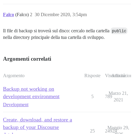
Falco
(Falco)
2
30 Dicembre 2020, 3:54pm
Il file di backup si troverà sul disco: cercalo nella cartella
public
nella directory principale della tua cartella di sviluppo.
Argomenti correlati
Argomento
Risposte
Visualizzazioni
Attività
Backup not working on
Marzo 21,
development environment
5
789
2021
Development
Create, download, and restore a
backup of your Discourse
Maggio 29,
25
24924