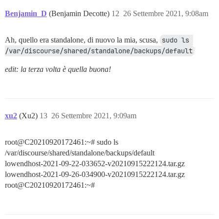
Benjamin_D
(Benjamin Decotte)
12
26 Settembre 2021, 9:08am
Ah, quello era standalone, di nuovo la mia, scusa,
sudo ls 
/var/discourse/shared/standalone/backups/default
edit: la terza volta è quella buona!
xu2
(Xu2)
13
26 Settembre 2021, 9:09am
root@C20210920172461:~# sudo ls
/var/discourse/shared/standalone/backups/default
lowendhost-2021-09-22-033652-v20210915222124.tar.gz
lowendhost-2021-09-26-034900-v20210915222124.tar.gz
root@C20210920172461:~#