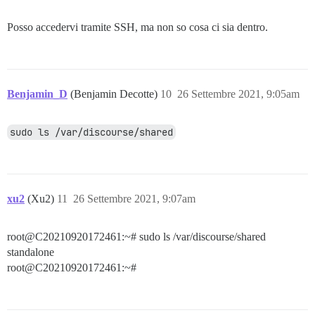
Posso accedervi tramite SSH, ma non so cosa ci sia dentro.
Benjamin_D
(Benjamin Decotte)
10
26 Settembre 2021, 9:05am
sudo ls /var/discourse/shared
xu2
(Xu2)
11
26 Settembre 2021, 9:07am
root@C20210920172461:~# sudo ls /var/discourse/shared
standalone
root@C20210920172461:~#