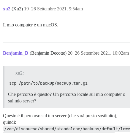
xu2
(Xu2)
19
26 Settembre 2021, 9:54am
Il mio computer è un macOS.
Benjamin_D
(Benjamin Decotte)
20
26 Settembre 2021, 10:02am
xu2:
scp /path/to/backup/backup.tar.gz
Che percorso è questo? Un percorso locale sul mio computer o
sul mio server?
Questo è il percorso sul tuo server (che sarà presto sostituito),
quindi:
/var/discourse/shared/standalone/backups/default/lowe