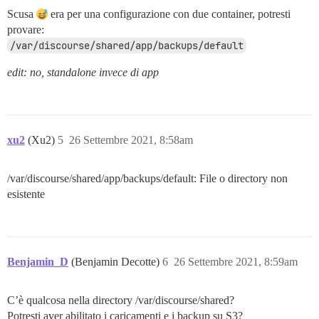
Scusa
era per una configurazione con due container, potresti
provare:
/var/discourse/shared/app/backups/default
edit: no, standalone invece di app
xu2
(Xu2)
5
26 Settembre 2021, 8:58am
/var/discourse/shared/app/backups/default: File o directory non
esistente
Benjamin_D
(Benjamin Decotte)
6
26 Settembre 2021, 8:59am
C’è qualcosa nella directory /var/discourse/shared?
Potresti aver abilitato i caricamenti e i backup su S3?