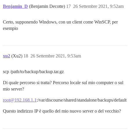
Benjamin_D
(Benjamin Decotte)
17
26 Settembre 2021, 9:52am
Certo, supponendo Windows, con un client come WinSCP, per
esempio
xu2
(Xu2)
18
26 Settembre 2021, 9:53am
scp /path/to/backup/backup.tar.gz
Di quale percorso si tratta? Percorso locale sul mio computer o sul
mio server?
root@192.168.1.1
:/var/discourse/shared/standalone/backups/default
Questo indirizzo IP è quello del mio nuovo server o del vecchio?