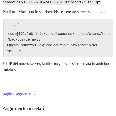
ndhost-2021-09-26-034900-v20210915222124.tar.gz
Per il tuo Mac, non lo so; dovrebbe essere un server scp nativo.
xu2:
root@192.168.1.1:/var/discourse/shared/standalone
/backups/default
Questo indirizzo IP è quello del mio nuovo server o del
vecchio?
È l’IP del nuovo server; la directory deve essere creata in anticipo
(mkdir).
pagina seguente →
Argomenti correlati