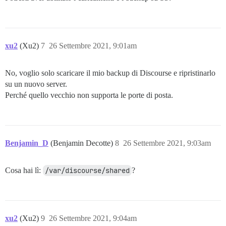
xu2
(Xu2)
7
26 Settembre 2021, 9:01am
No, voglio solo scaricare il mio backup di Discourse e ripristinarlo
su un nuovo server.
Perché quello vecchio non supporta le porte di posta.
Benjamin_D
(Benjamin Decotte)
8
26 Settembre 2021, 9:03am
Cosa hai lì:
/var/discourse/shared
?
xu2
(Xu2)
9
26 Settembre 2021, 9:04am