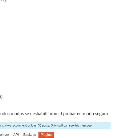
20
todos modos se deshabilitaron al probar en modo seguro