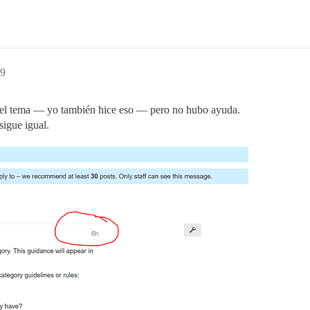
39
ir el tema — yo también hice eso — pero no hubo ayuda.
sigue igual.