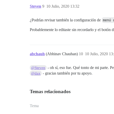
Steven
9
10 Julio, 2020 13:32
¿Podrías revisar también la configuración de
menú 
Probablemente lo editaste sin recordarlo y el botón 
abchauh
(Abhinav Chauhan)
10
10 Julio, 2020 13
- oh sí, eso fue. Qué tonto de mi parte. P
@Steven
- gracias también por tu apoyo.
@dax
Temas relacionados
Tema