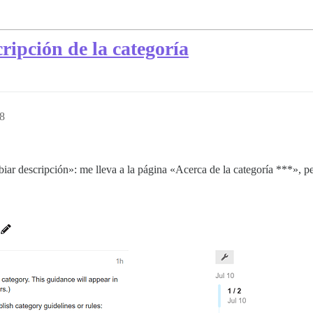
ripción de la categoría
38
ar descripción»: me lleva a la página «Acerca de la categoría ***», pe