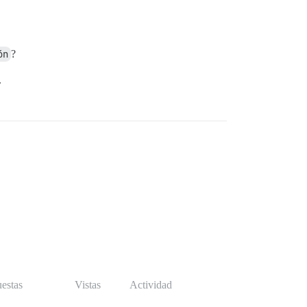
ón
?
.
estas
Vistas
Actividad