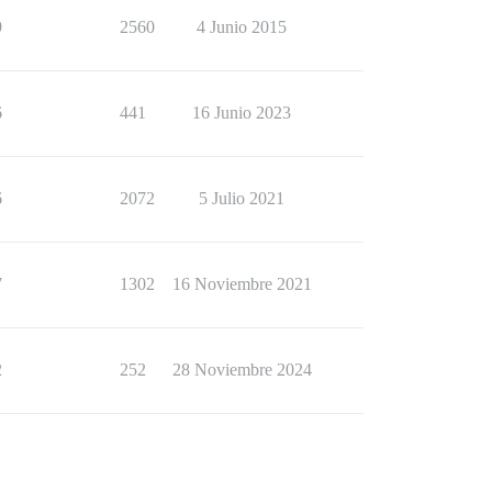
9
2560
4 Junio 2015
6
441
16 Junio 2023
6
2072
5 Julio 2021
7
1302
16 Noviembre 2021
2
252
28 Noviembre 2024