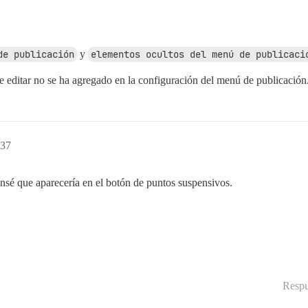
de publicación
y
elementos ocultos del menú de publicaci
de editar no se ha agregado en la configuración del menú de publicación
:37
ensé que aparecería en el botón de puntos suspensivos.
Respu