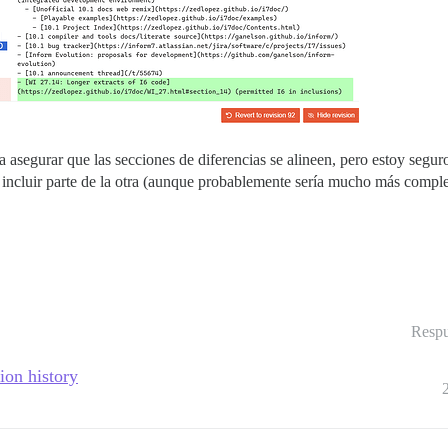
 asegurar que las secciones de diferencias se alineen, pero estoy segu
 incluir parte de la otra (aunque probablemente sería mucho más compl
Respu
ion history