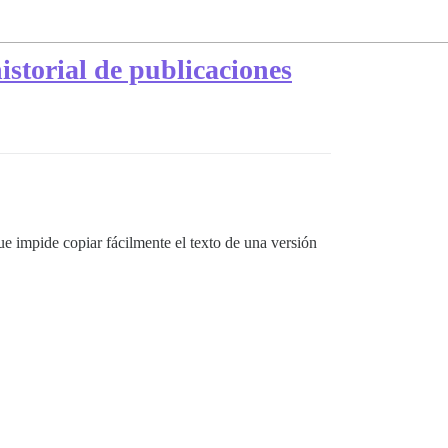
historial de publicaciones
que impide copiar fácilmente el texto de una versión