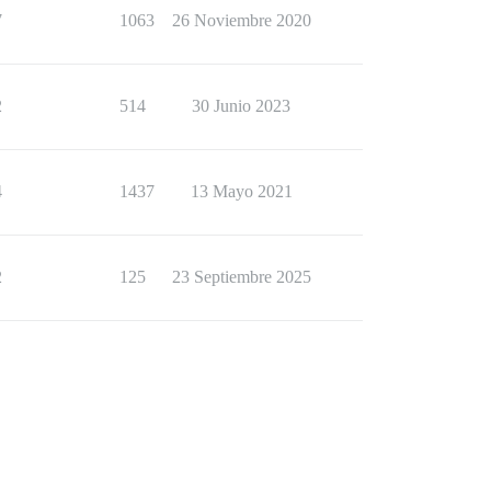
7
1063
26 Noviembre 2020
2
514
30 Junio 2023
4
1437
13 Mayo 2021
2
125
23 Septiembre 2025