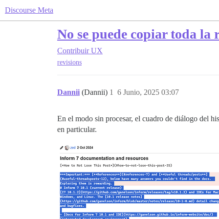
Discourse Meta
No se puede copiar toda la r
Contribuir
UX
revisions
Dannii
(Dannii)
1
6 Junio, 2025 03:07
En el modo sin procesar, el cuadro de diálogo del his
en particular.