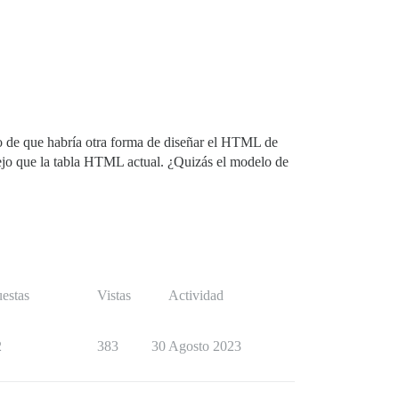
ro de que habría otra forma de diseñar el HTML de
ejo que la tabla HTML actual. ¿Quizás el modelo de
estas
Vistas
Actividad
2
383
30 Agosto 2023