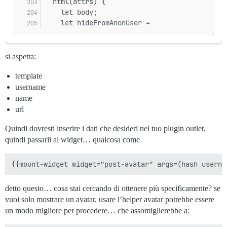
  html(attrs) {
    let body;
    let hideFromAnonUser =
si aspetta:
template
username
name
url
Quindi dovresti inserire i dati che desideri nel tuo plugin outlet,
quindi passarli al widget… qualcosa come
detto questo… cosa stai cercando di ottenere più specificamente? se
vuoi solo mostrare un avatar, usare l’helper avatar potrebbe essere
un modo migliore per procedere… che assomiglierebbe a: