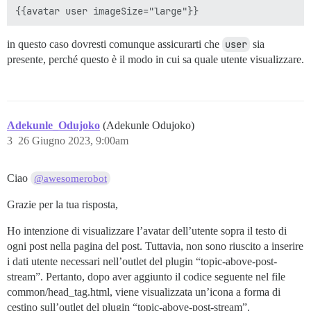
in questo caso dovresti comunque assicurarti che
user
sia
presente, perché questo è il modo in cui sa quale utente visualizzare.
Adekunle_Odujoko
(Adekunle Odujoko)
3
26 Giugno 2023, 9:00am
Ciao
@awesomerobot
Grazie per la tua risposta,
Ho intenzione di visualizzare l’avatar dell’utente sopra il testo di
ogni post nella pagina del post. Tuttavia, non sono riuscito a inserire
i dati utente necessari nell’outlet del plugin “topic-above-post-
stream”. Pertanto, dopo aver aggiunto il codice seguente nel file
common/head_tag.html, viene visualizzata un’icona a forma di
cestino sull’outlet del plugin “topic-above-post-stream”.