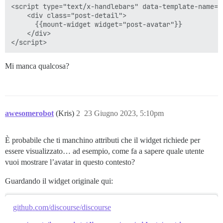
<script type="text/x-handlebars" data-template-name="
    <div class="post-detail">

      {{mount-widget widget="post-avatar"}}

    </div>

Mi manca qualcosa?
awesomerobot
(Kris)
2
23 Giugno 2023, 5:10pm
È probabile che ti manchino attributi che il widget richiede per
essere visualizzato… ad esempio, come fa a sapere quale utente
vuoi mostrare l’avatar in questo contesto?
Guardando il widget originale qui:
github.com/discourse/discourse