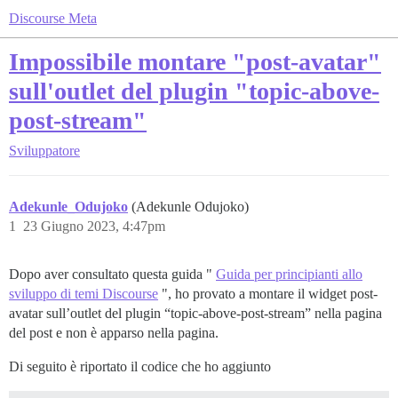
Discourse Meta
Impossibile montare "post-avatar"
sull'outlet del plugin "topic-above-
post-stream"
Sviluppatore
Adekunle_Odujoko
(Adekunle Odujoko)
1
23 Giugno 2023, 4:47pm
Dopo aver consultato questa guida "
Guida per principianti allo
sviluppo di temi Discourse
", ho provato a montare il widget post-
avatar sull’outlet del plugin “topic-above-post-stream” nella pagina
del post e non è apparso nella pagina.
Di seguito è riportato il codice che ho aggiunto