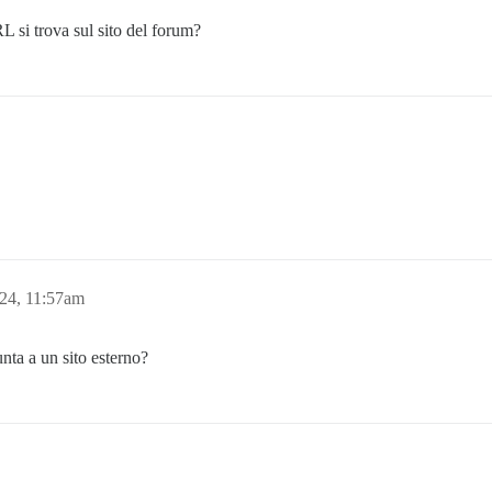
L si trova sul sito del forum?
24, 11:57am
nta a un sito esterno?