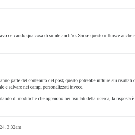
tavo cercando qualcosa di simile anch’io. Sai se questo influisce anche 
no parte del contenuto del post; questo potrebbe influire sui risultati d
e e salvare nei campi personalizzati invece.
rlando di modifiche che appaiono nei risultati della ricerca, la risposta
24, 3:32am