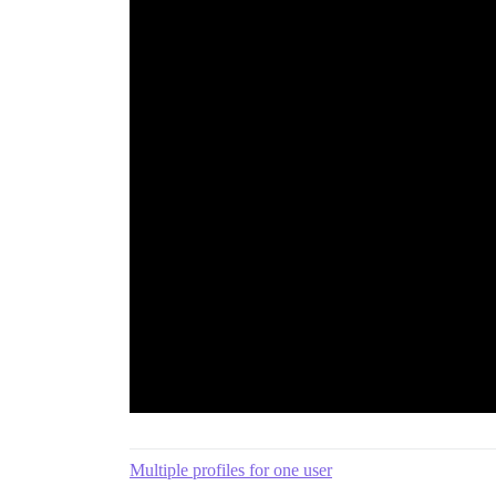
Multiple profiles for one user