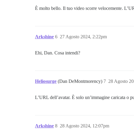
È molto bello. Il tuo video scorre velocemente. L’UR
Arkshine
6
27 Agosto 2024, 2:22pm
Ehi, Dan. Cosa intendi?
Heliosurge
(Dan DeMontmorency)
7
28 Agosto 20
L’URL dell’avatar. È solo un’immagine caricata o pu
Arkshine
8
28 Agosto 2024, 12:07pm