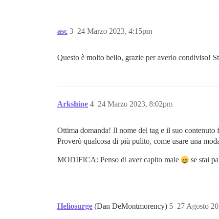
asc
3
24 Marzo 2023, 4:15pm
Questo è molto bello, grazie per averlo condiviso! S
Arkshine
4
24 Marzo 2023, 8:02pm
Ottima domanda! Il nome del tag e il suo contenuto fan
Proverò qualcosa di più pulito, come usare una modal
MODIFICA: Penso di aver capito male
se stai pa
Heliosurge
(Dan DeMontmorency)
5
27 Agosto 20