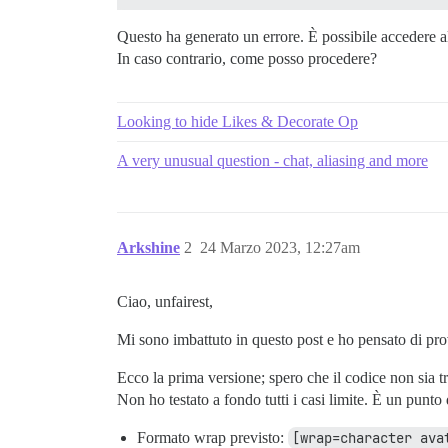
Questo ha generato un errore. È possibile accedere a
In caso contrario, come posso procedere?
Looking to hide Likes & Decorate Op
A very unusual question - chat, aliasing and more
Arkshine
2
24 Marzo 2023, 12:27am
Ciao, unfairest,
Mi sono imbattuto in questo post e ho pensato di pro
Ecco la prima versione; spero che il codice non sia t
Non ho testato a fondo tutti i casi limite. È un punto 
Formato wrap previsto:
[wrap=character ava