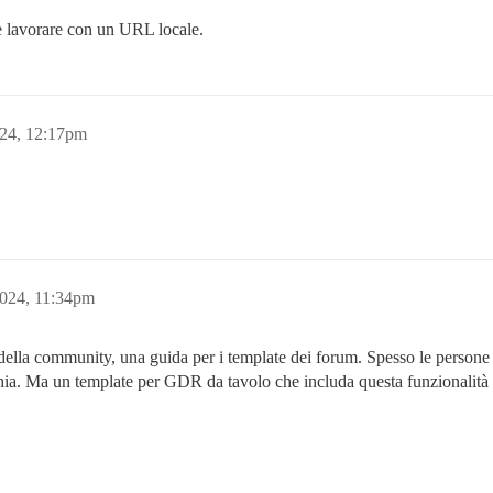
 lavorare con un URL locale.
024, 12:17pm
2024, 11:34pm
ella community, una guida per i template dei forum. Spesso le persone c
hia. Ma un template per GDR da tavolo che includa questa funzionalità 