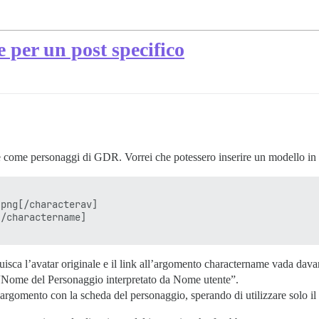
 per un post specifico
e come personaggi di GDR. Vorrei che potessero inserire un modello in 
png[/characterav]

/charactername]

isca l’avatar originale e il link all’argomento charactername vada davan
“Nome del Personaggio interpretato da Nome utente”.
gomento con la scheda del personaggio, sperando di utilizzare solo il 