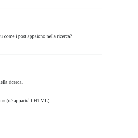
su come i post appaiono nella ricerca?
ella ricerca.
 è no (né apparirà l’HTML).