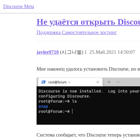
Discourse Meta
Не удаётся открыть Disco
Поддержка
Самостоятельное хостинг
jaylee9710
(시그니엘)
1
25.Май.2021 14:50:07
Мне наконец удалось установить Discourse, но я
Система сообщает, что Discourse теперь установ