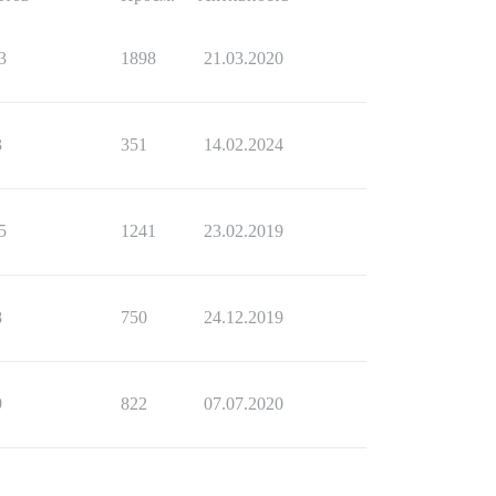
3
1898
21.03.2020
3
351
14.02.2024
5
1241
23.02.2019
8
750
24.12.2019
9
822
07.07.2020