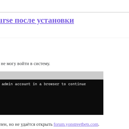
urse после установки
 не могу войти в систему.
лен, но не удаётся открыть
forum.yonstreetbets.com
.