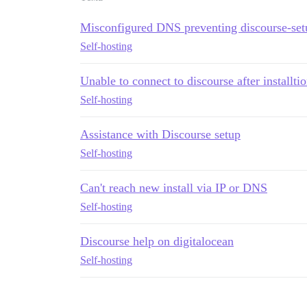
Misconfigured DNS preventing discourse-set
Self-hosting
Unable to connect to discourse after installti
Self-hosting
Assistance with Discourse setup
Self-hosting
Can't reach new install via IP or DNS
Self-hosting
Discourse help on digitalocean
Self-hosting