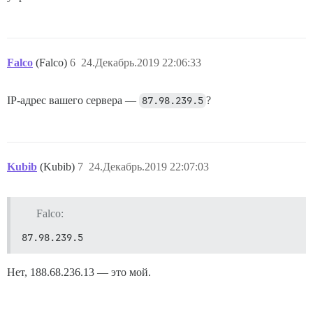
Falco
(Falco)
6
24.Декабрь.2019 22:06:33
IP-адрес вашего сервера —
87.98.239.5
?
Kubib
(Kubib)
7
24.Декабрь.2019 22:07:03
Falco:
87.98.239.5
Нет, 188.68.236.13 — это мой.