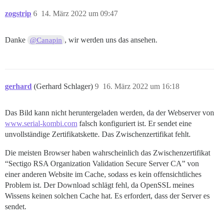
zogstrip
6
14. März 2022 um 09:47
Danke
, wir werden uns das ansehen.
@Canapin
gerhard
(Gerhard Schlager)
9
16. März 2022 um 16:18
Das Bild kann nicht heruntergeladen werden, da der Webserver von
www.serial-kombi.com
falsch konfiguriert ist. Er sendet eine
unvollständige Zertifikatskette. Das Zwischenzertifikat fehlt.
Die meisten Browser haben wahrscheinlich das Zwischenzertifikat
“Sectigo RSA Organization Validation Secure Server CA” von
einer anderen Website im Cache, sodass es kein offensichtliches
Problem ist. Der Download schlägt fehl, da OpenSSL meines
Wissens keinen solchen Cache hat. Es erfordert, dass der Server es
sendet.