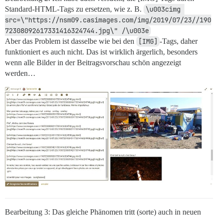
Standard-HTML-Tags zu ersetzen, wie z. B.
\u003cimg 
src=\"https://nsm09.casimages.com/img/2019/07/23//190
72308092617331416324744.jpg\" /\u003e
Aber das Problem ist dasselbe wie bei den
[IMG]
-Tags, daher
funktioniert es auch nicht. Das ist wirklich ärgerlich, besonders
wenn alle Bilder in der Beitragsvorschau schön angezeigt
werden…
Bearbeitung 3: Das gleiche Phänomen tritt (sorte) auch in neuen