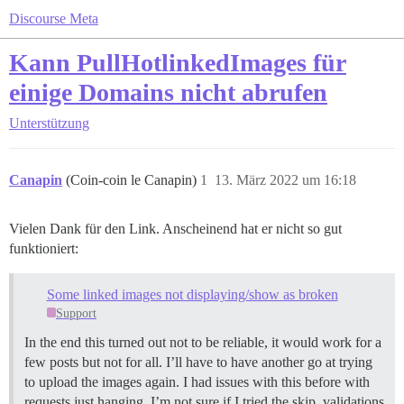
Discourse Meta
Kann PullHotlinkedImages für
einige Domains nicht abrufen
Unterstützung
Canapin
(Coin-coin le Canapin)
1
13. März 2022 um 16:18
Vielen Dank für den Link. Anscheinend hat er nicht so gut
funktioniert:
Some linked images not displaying/show as broken
Support
In the end this turned out not to be reliable, it would work for a
few posts but not for all. I’ll have to have another go at trying
to upload the images again. I had issues with this before with
requests just hanging. I’m not sure if I tried the skip_validations