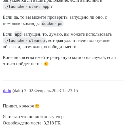
Запускается ли ваше приложение, если выполнить
./launcher start app
?
Если да, то вы можете проверить, запущено ли оно, с
помощью команды
docker ps
.
Если
app
запущен, то, думаю, вы можете использовать
./launcher cleanup
, которая удалит неиспользуемые
образы и, возможно, освободит место.
Конечно, всегда имейте резервную копию на случай, если
что-то пойдет не так
dalu
(dalu)
3
02.Февраль.2023 12:23:15
Привет, кря-кря
Я только что почистил лаунчер.
Освобождено места: 3,318 ГБ.