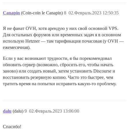
Canapin
(Coin-coin le Canapin)
8
02.Февраль.2023 12:50:35
Я не фанат OVH, хотя арендую у них свой основной VPS.
Для остальных форумов или временных задач я в основном
использую Hetzner — там тарификация почасовая (у OVH —
ежемесячная).
Если у вас возникают трудности, я бы порекомендовал
обновить сервер (возможно, сбросить его, чтобы начать
заново) или создать новый, затем установить Discourse и
восстановить резервную копию. Часто это быстрее, чем
тратить время на попытки исправить какую-то проблему.
dalu
(dalu)
9
02.Февраль.2023 13:06:00
Спасибо!