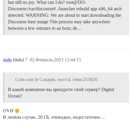
but still no joy. What can I do? root@DO-
Discourse:/var/discourse# ./launcher rebuild app x86_64 arch
detected. WARNING: We are about to start downloading the
Discourse base image This process may take anywhere
between a few minutes to an hour, de…
dalu
(dalu)
7
02.Февраль.2023 12:44:15
Coin-coin le Canapin, пост:4, тема:253826:
В какой компании вы арендуете свой сервер? Digital
Ocean?
OVH
В любом случае, 20 ГБ, очевидно, недостаточно…