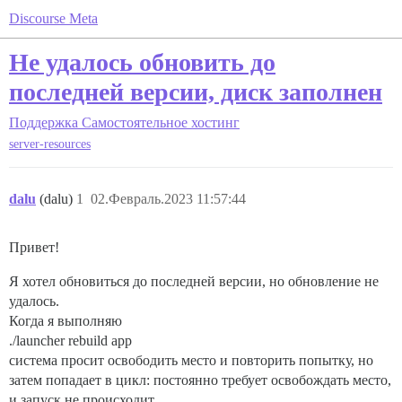
Discourse Meta
Не удалось обновить до
последней версии, диск заполнен
Поддержка
Самостоятельное хостинг
server-resources
dalu
(dalu)
1
02.Февраль.2023 11:57:44
Привет!
Я хотел обновиться до последней версии, но обновление не
удалось.
Когда я выполняю
./launcher rebuild app
система просит освободить место и повторить попытку, но
затем попадает в цикл: постоянно требует освобождать место,
и запуск не происходит.