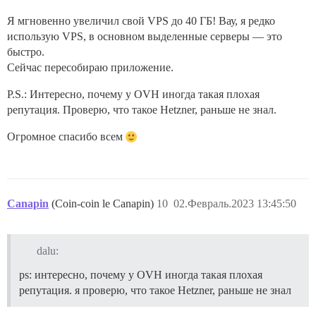
Я мгновенно увеличил свой VPS до 40 ГБ! Вау, я редко
использую VPS, в основном выделенные серверы — это
быстро.
Сейчас пересобираю приложение.
P.S.: Интересно, почему у OVH иногда такая плохая
репутация. Проверю, что такое Hetzner, раньше не знал.
Огромное спасибо всем
Canapin
(Coin-coin le Canapin)
10
02.Февраль.2023 13:45:50
dalu:
ps: интересно, почему у OVH иногда такая плохая
репутация. я проверю, что такое Hetzner, раньше не знал