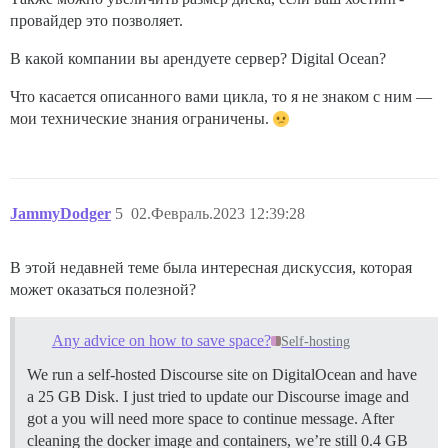
провайдер это позволяет.
В какой компании вы арендуете сервер? Digital Ocean?
Что касается описанного вами цикла, то я не знаком с ним —
мои технические знания ограничены.
JammyDodger
5
02.Февраль.2023 12:39:28
В этой недавней теме была интересная дискуссия, которая
может оказаться полезной?
Any advice on how to save space?
Self-hosting
We run a self-hosted Discourse site on DigitalOcean and have
a 25 GB Disk. I just tried to update our Discourse image and
got a you will need more space to continue message. After
cleaning the docker image and containers, we’re still 0.4 GB