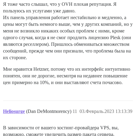
Я тоже часто слышал, что у OVH плохая репутация. Я
пользуюсь их услугами уже давно.
Их панель управления работает нестабильно и медленно, а
цены могут быть немного выше, чем у других компаний, но у
меня не возникло никаких особых проблем с ними, кроме
одного случая, когда я не смог продлить лицензию Plesk (они
являются реселлером). Пришлось обмениваться множеством
сообщений, прежде чем они признали, что проблема была на
их стороне.
Мне нравится Hetzner, потому что их интерфейс интуитивно
понятен, они не дорогие, несмотря на недавнее повышение
цен примерно на 10%, и они выставляют счета почасово.
Heliosurge
(Dan DeMontmorency)
11
03.Февраль.2023 13:13:39
В зависимости от вашего хостинг-провайдера VPS, вы,
возможно, сможете увеличить размер пакета сервера.