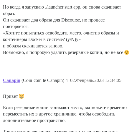
Но когда я запускаю ./launcher start app, он снова скачивает
образ.
Он скачивает два образа для Discourse, но процесс
повторяется:
«Хотите попытаться освободить место, очистив образы и
контейнеры Docker в системе? (y/N)y»
и образы скачиваются заново.
Возможно, я попробую удалить резервные копии, но не все
Canapin
(Coin-coin le Canapin)
4
02.Февраль.2023 12:34:05
Привет
Если резервные копии занимают место, вы можете временно
переместить их в другое хранилище, чтобы освободить
дополнительное пространство.
Также можно увеличить размер диска, если ваш хостинг-