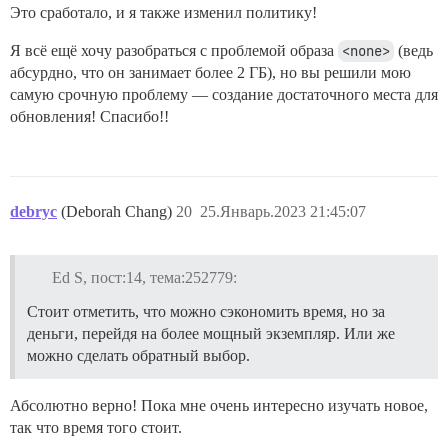
Это сработало, и я также изменил политику!
Я всё ещё хочу разобраться с проблемой образа
<none>
(ведь
абсурдно, что он занимает более 2 ГБ), но вы решили мою
самую срочную проблему — создание достаточного места для
обновления! Спасибо!!
debryc
(Deborah Chang)
20
25.Январь.2023 21:45:07
Ed S, пост:14, тема:252779:
Стоит отметить, что можно сэкономить время, но за
деньги, перейдя на более мощный экземпляр. Или же
можно сделать обратный выбор.
Абсолютно верно! Пока мне очень интересно изучать новое,
так что время того стоит.