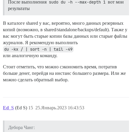
После выполнения
sudo du -h --max-depth 1
вот мои
результаты
В каталоге shared у вас, вероятно, много данных резервных
копий (возможно, в shared/standalone/backups/default). Также у
вас могут быть старые копии базы данных или старые файлы
журналов. Я рекомендую выполнить
du -kx / | sort -n | tail -49
или аналогичную команду.
Стоит отметить, что можно сэкономить время, потратив
больше денег, перейдя на инстанс большего размера. Или же
можно сделать обратный выбор.
Ed_S
(Ed S)
15
25.Январь.2023 16:43:53
Дебора Чанг: