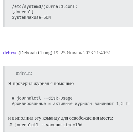
/etc/systemd/journald.conf:

[Journal]

debryc
(Deborah Chang)
19
25.Январь.2023 21:40:51
m4rv1n:
Я проверил журнал с помощью
# journalctl --disk-usage

и выполнил эту команду для освобождения места:
# journalctl --vacuum-time=10d