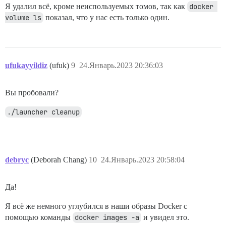
Я удалил всё, кроме неиспользуемых томов, так как
docker 
volume ls
показал, что у нас есть только один.
ufukayyildiz
(ufuk)
9
24.Январь.2023 20:36:03
Вы пробовали?
./launcher cleanup
debryc
(Deborah Chang)
10
24.Январь.2023 20:58:04
Да!
Я всё же немного углубился в наши образы Docker с
помощью команды
docker images -a
и увидел это.