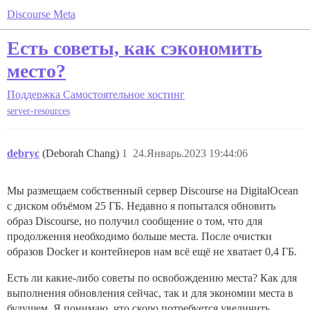
Discourse Meta
Есть советы, как сэкономить
место?
Поддержка
Самостоятельное хостинг
server-resources
debryc
(Deborah Chang)
1
24.Январь.2023 19:44:06
Мы размещаем собственный сервер Discourse на DigitalOcean
с диском объёмом 25 ГБ. Недавно я попытался обновить
образ Discourse, но получил сообщение о том, что для
продолжения необходимо больше места. После очистки
образов Docker и контейнеров нам всё ещё не хватает 0,4 ГБ.
Есть ли какие-либо советы по освобождению места? Как для
выполнения обновления сейчас, так и для экономии места в
будущем. Я понимаю, что скоро потребуется увеличить