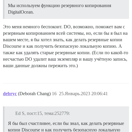
Мы используем функцию резервного копирования
DigitalOcean.
Это меня немного беспокоит. DO, возможно, поможет вам с
резервным копированием всей системы, но, если бы я был на
вашем месте, я бы хотел знать, как делать резервные копии
Discourse и как получить безопасную локальную копию. А
также как удалять старые резервные копии. (Если по какой-то
несчастью DO удалит ваш экземпляр и вашу учётную запись,
ваши данные должны пережить это.)
debryc
(Deborah Chang)
16
25.Январь.2023 20:06:41
Ed S, пост:15, тема:252779:
Я бы был счастливее, если бы знал, как делать резервные
копии Discourse и как получить безопасную локальную