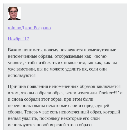
rofrano
Джон Рофрано
Ноябрь '17
Важно понимать, почему появляются промежуточные
непомеченные образы, отображаемые как
<none> 
<none>
, чтобы избежать их появления, так как, как вы
уже заметили, вы не можете удалить их, если они
используются.
Причина появления непомеченных образов заключается
в том, что вы собрали образ, затем изменили
Dockerfile
и снова собрали этот образ, при этом были
переиспользованы некоторые слои из предыдущей
сборки. Теперь у вас есть непомеченный образ, который
нельзя удалить, поскольку некоторые его слои
используются новой версией этого образа.