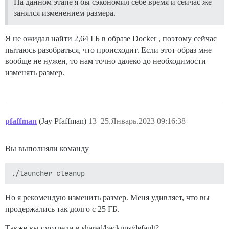
На данном этапе я бы сэкономил себе время и сейчас же
занялся изменением размера.
Я не ожидал найти 2,64 ГБ в образе Docker , поэтому сейчас
пытаюсь разобраться, что происходит. Если этот образ мне
вообще не нужен, то нам точно далеко до необходимости
изменять размер.
pfaffman
(Jay Pfaffman)
13
25.Январь.2023 09:16:38
Вы выполняли команду
Но я рекомендую изменить размер. Меня удивляет, что вы
продержались так долго с 25 ГБ.
Также вы смотрели в shared/backups/default?