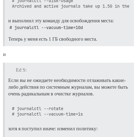
# journalctl --disk-usage

и выполнил эту команду для освобождения места:
# journalctl --vacuum-time=10d
Теперь у меня есть 1 ГБ свободного места.
и
Ed S:
Если вы не ожидаете необходимости отлаживать какие-
либо действия по системным журналам, вы можете быть
очень радикальным в очистке журналов.
# journalctl --rotate

хотя я поступил иначе: изменил политику: