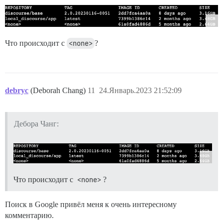
Что происходит с
<none>
?
debryc
(Deborah Chang)
11
24.Январь.2023 21:52:09
Дебора Чанг:
Что происходит с
<none>
?
Поиск в Google привёл меня к очень интересному
комментарию.