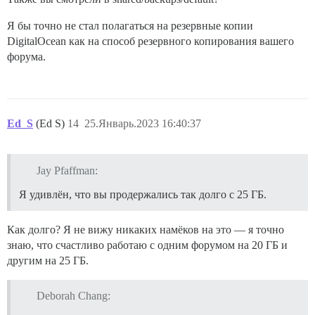
Я бы точно не стал полагаться на резервные копии
DigitalOcean как на способ резервного копирования вашего
форума.
Ed_S
(Ed S)
14
25.Январь.2023 16:40:37
Jay Pfaffman:
Я удивлён, что вы продержались так долго с 25 ГБ.
Как долго? Я не вижу никаких намёков на это — я точно
знаю, что счастливо работаю с одним форумом на 20 ГБ и
другим на 25 ГБ.
Deborah Chang: