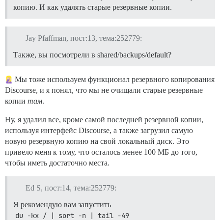
копию. И как удалять старые резервные копии.
Jay Pfaffman, пост:13, тема:252779:
Также, вы посмотрели в shared/backups/default?
Мы тоже используем функционал резервного копирования
Discourse, и я понял, что мы не очищали старые резервные
копии
там
.
Ну, я удалил все, кроме самой последней резервной копии,
используя интерфейс Discourse, а также загрузил самую
новую резервную копию на свой локальный диск. Это
привело меня к тому, что осталось менее 100 МБ до того,
чтобы иметь достаточно места.
Ed S, пост:14, тема:252779:
Я рекомендую вам запустить
du -kx / | sort -n | tail -49