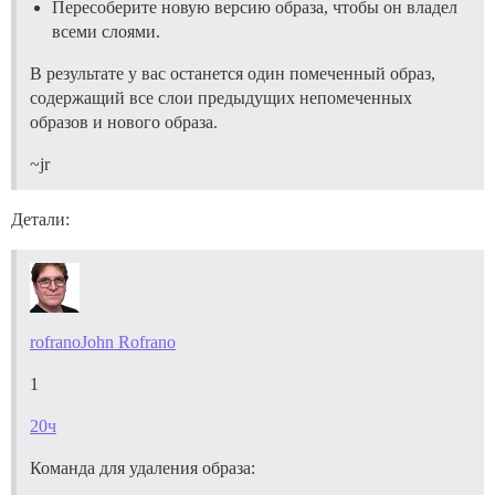
Пересоберите новую версию образа, чтобы он владел
всеми слоями.
В результате у вас останется один помеченный образ,
содержащий все слои предыдущих непомеченных
образов и нового образа.
~jr
Детали:
rofrano
John Rofrano
1
20ч
Команда для удаления образа: