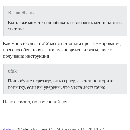
Bhanu Sharma:
Вы также можете попробовать освободить место на хост-
системе.
Как мне это сделать? У меня нет опыта программирования,
но я способен понять, что нужно делать и зачем, после
получения инструкций.
ufuk:
Попробуйте перезагрузить сервер, а затем повторите
попытку, если вы уверены, что места достаточно.
Перезагрузил, но изменений нет.
debryc
(Deborah Chang)
5
24.Январь.2023 20:10:22