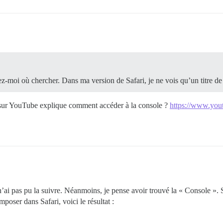
illez-moi où chercher. Dans ma version de Safari, je ne vois qu’un titre 
re sur YouTube explique comment accéder à la console ?
https://www.y
e n’ai pas pu la suivre. Néanmoins, je pense avoir trouvé la « Console »
poser dans Safari, voici le résultat :