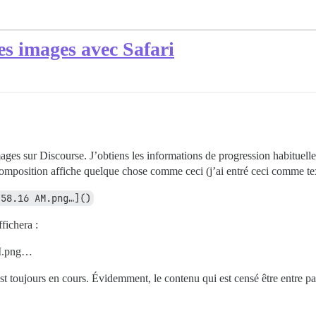
es images avec Safari
’images sur Discourse. J’obtiens les informations de progression habitue
 composition affiche quelque chose comme ceci (j’ai entré ceci comme tex
.58.16 AM.png…]()
fichera :
AM.png…
st toujours en cours. Évidemment, le contenu qui est censé être entre pa