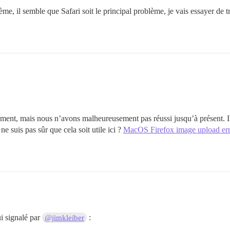
il semble que Safari soit le principal problème, je vais essayer de t
nt, mais nous n’avons malheureusement pas réussi jusqu’à présent. Il y 
e suis pas sûr que cela soit utile ici ?
MacOS Firefox image upload erro
ui signalé par
:
@jimkleiber