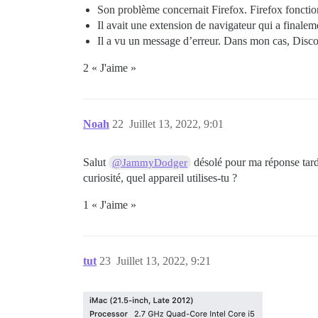
Son problème concernait Firefox. Firefox foncti
Il avait une extension de navigateur qui a finale
Il a vu un message d’erreur. Dans mon cas, Disco
2 « J'aime »
Noah
22
Juillet 13, 2022, 9:01
Salut
désolé pour ma réponse tardi
@JammyDodger
curiosité, quel appareil utilises-tu ?
1 « J'aime »
tut
23
Juillet 13, 2022, 9:21