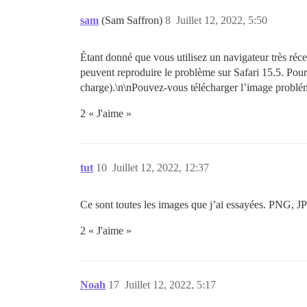
sam
(Sam Saffron)
8
Juillet 12, 2022, 5:50
Étant donné que vous utilisez un navigateur très réce
peuvent reproduire le problème sur Safari 15.5. Pour 
charge).\n\nPouvez-vous télécharger l’image probléma
2 « J'aime »
tut
10
Juillet 12, 2022, 12:37
Ce sont toutes les images que j’ai essayées. PNG, JP
2 « J'aime »
Noah
17
Juillet 12, 2022, 5:17