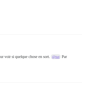
ur voir si quelque chose en sort.
Par
@tut