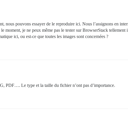
nt, nous pouvons essayer de le reproduire ici. Nous l’assignons en inter
le moment, je ne peux même pas le tester sur BrowserStack tellement il e
tique ici, ou est-ce que toutes les images sont concernées ?
G, PDF…. Le type et la taille du fichier n’ont pas d’importance.