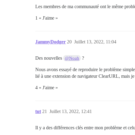
Les membres de ma communauté ont le même problème, 
1 « J'aime »
JammyDodger
20
Juillet 13, 2022, 11:04
Des nouvelles
?
@Noah
Nous avons essayé de reproduire le problème simpleme
lié à une extension de navigateur ClearURL, mais je n
4 « J'aime »
tut
21
Juillet 13, 2022, 12:41
Il y a des différences clés entre mon problème et cel