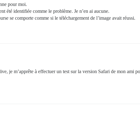
onne pour moi.
ment été identifiée comme le problème. Je n’en ai aucune.
urse se comporte comme si le téléchargement de l’image avait réussi.
ve, je m’apprête à effectuer un test sur la version Safari de mon ami po