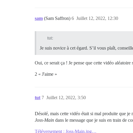
sam
(Sam Saffron)
6
Juillet 12, 2022, 12:30
tut:
Je suis novice à cet égard. S’il vous plaît, conse
Oui, ce serait ça ! Je pense que cette vidéo aléatoi
2 « J'aime »
tut
7
Juillet 12, 2022, 3:50
Désolé, mais cette vidéo était si mal produite que j
Joss-Main
dans le message que je suis en train de com
Téléversement : Joss-Main.jpg…