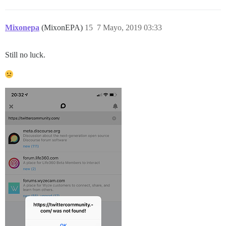
Mixonepa
(MixonEPA)
15
7 Mayo, 2019 03:33
Still no luck.