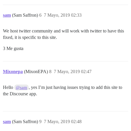
sam
(Sam Saffron)
6
7 Mayo, 2019 02:33
We host twitter community and will work with twitter to have this
fixed, it is specific to this site.
3 Me gusta
Mixonepa
(MixonEPA)
8
7 Mayo, 2019 02:47
Hello
, yes I’m just having issues trying to add this site to
@sam
the Discourse app.
sam
(Sam Saffron)
9
7 Mayo, 2019 02:48