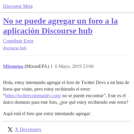
Discourse Meta
No se puede agregar un foro a la
aplicación Discourse hub
Contribuir
Error
discourse-hub
Mixonepa
(MixonEPA)
1
6 Mayo, 2019 23:06
Hola, estoy intentando agregar el foro de Twitter Devs a mi lista de
foros que visito, pero estoy recibiendo el error:
“
https://twittercommunity.com/
no se puede encontrar”. Este es el
único dominio para este foro, ¿por qué estoy recibiendo este error?
Aquí está el foro que estoy intentando agregar:
X Developers