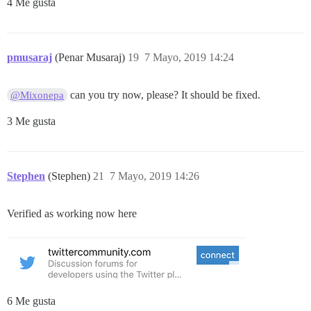
4 Me gusta
pmusaraj
(Penar Musaraj)
19
7 Mayo, 2019 14:24
can you try now, please? It should be fixed.
@Mixonepa
3 Me gusta
Stephen
(Stephen)
21
7 Mayo, 2019 14:26
Verified as working now here
6 Me gusta