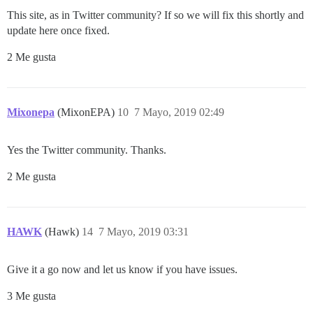
This site, as in Twitter community? If so we will fix this shortly and
update here once fixed.
2 Me gusta
Mixonepa
(MixonEPA)
10
7 Mayo, 2019 02:49
Yes the Twitter community. Thanks.
2 Me gusta
HAWK
(Hawk)
14
7 Mayo, 2019 03:31
Give it a go now and let us know if you have issues.
3 Me gusta