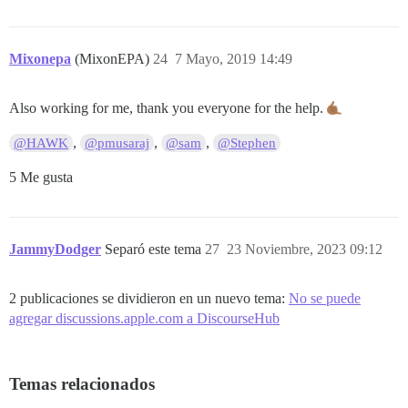
Mixonepa
(MixonEPA)
24
7 Mayo, 2019 14:49
Also working for me, thank you everyone for the help.
,
,
,
@HAWK
@pmusaraj
@sam
@Stephen
5 Me gusta
JammyDodger
Separó este tema
27
23 Noviembre, 2023 09:12
2 publicaciones se dividieron en un nuevo tema:
No se puede
agregar discussions.apple.com a DiscourseHub
Temas relacionados