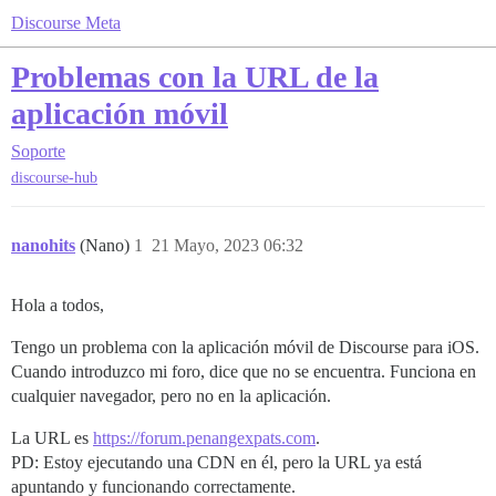
Discourse Meta
Problemas con la URL de la
aplicación móvil
Soporte
discourse-hub
nanohits
(Nano)
1
21 Mayo, 2023 06:32
Hola a todos,
Tengo un problema con la aplicación móvil de Discourse para iOS.
Cuando introduzco mi foro, dice que no se encuentra. Funciona en
cualquier navegador, pero no en la aplicación.
La URL es
https://forum.penangexpats.com
.
PD: Estoy ejecutando una CDN en él, pero la URL ya está
apuntando y funcionando correctamente.