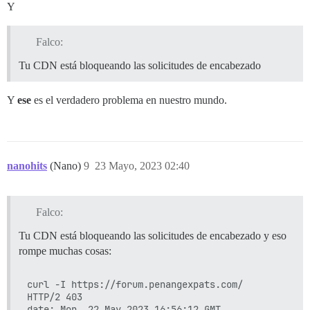
Y
Falco:
Tu CDN está bloqueando las solicitudes de encabezado
Y
ese
es el verdadero problema en nuestro mundo.
nanohits
(Nano)
9
23 Mayo, 2023 02:40
Falco:
Tu CDN está bloqueando las solicitudes de encabezado y eso
rompe muchas cosas:
curl -I https://forum.penangexpats.com/

HTTP/2 403

date: Mon, 22 May 2023 16:56:12 GMT
