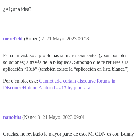
¿Alguna idea?
merefield
(Robert)
2
21 Mayo, 2023 06:58
Echa un vistazo a problemas similares existentes (y sus posibles
soluciones) a través de la búsqueda. Supongo que te refieres a la
aplicación “Hub” (también existe la “aplicación en lista blanca”).
Por ejemplo, este:
Cannot add certain discourse forums in
DiscourseHub on Android - #13 by pmusaraj
nanohits
(Nano)
3
21 Mayo, 2023 09:01
Gracias, he revisado la mayor parte de eso. Mi CDN es con Bunny