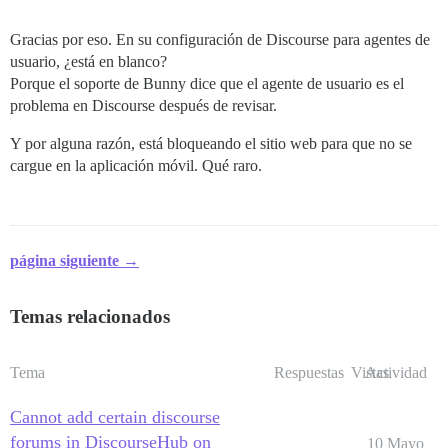
Gracias por eso. En su configuración de Discourse para agentes de
usuario, ¿está en blanco?
Porque el soporte de Bunny dice que el agente de usuario es el
problema en Discourse después de revisar.
Y por alguna razón, está bloqueando el sitio web para que no se
cargue en la aplicación móvil. Qué raro.
página siguiente →
Temas relacionados
Tema
Respuestas
Vistas
Actividad
Cannot add certain discourse
forums in DiscourseHub on
10 Mayo