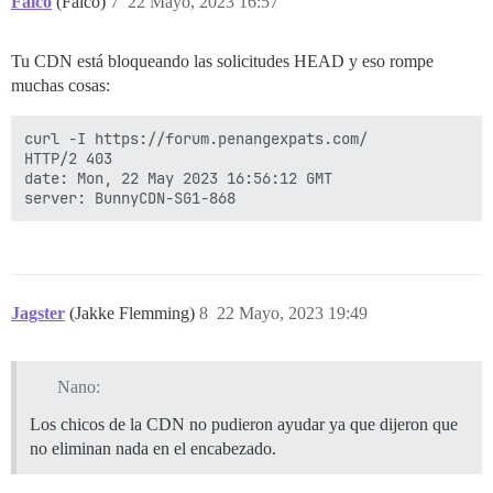
Falco
(Falco)
7
22 Mayo, 2023 16:57
Tu CDN está bloqueando las solicitudes HEAD y eso rompe
muchas cosas:
curl -I https://forum.penangexpats.com/

HTTP/2 403

date: Mon, 22 May 2023 16:56:12 GMT

Jagster
(Jakke Flemming)
8
22 Mayo, 2023 19:49
Nano:
Los chicos de la CDN no pudieron ayudar ya que dijeron que
no eliminan nada en el encabezado.