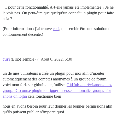
+1 pour cette fonctionnalité. A-t-elle jamais été implémentée ? Je ne
la vois pas. Ou peut-être que quelqu’un connaît un plugin pour faire
cela ?
(Pour information : j’ai trouvé
ceci
, qui semble être une solution de
contournement décente.)
curi
(Elliot Temple)
7
Août 6, 2022, 5:30
un de mes utilisateurs a créé un plugin pour moi afin d’ajouter
automatiquement des comptes anonymes à un groupe de forum.
voici mon fork sur github que j’utilise.
GitHub - curi/cf-anon-auto-
group: Discourse plugin to trigger `user.set_automatic_groups` for
anons on login
cela fonctionne bien
nous en avons besoin pour leur donner les bonnes permissions afin
qu’ils puissent publier n’importe quoi.