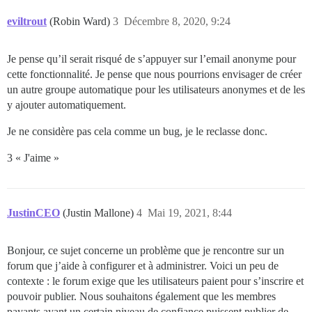
eviltrout
(Robin Ward)
3
Décembre 8, 2020, 9:24
Je pense qu’il serait risqué de s’appuyer sur l’email anonyme pour
cette fonctionnalité. Je pense que nous pourrions envisager de créer
un autre groupe automatique pour les utilisateurs anonymes et de les
y ajouter automatiquement.
Je ne considère pas cela comme un bug, je le reclasse donc.
3 « J'aime »
JustinCEO
(Justin Mallone)
4
Mai 19, 2021, 8:44
Bonjour, ce sujet concerne un problème que je rencontre sur un
forum que j’aide à configurer et à administrer. Voici un peu de
contexte : le forum exige que les utilisateurs paient pour s’inscrire et
pouvoir publier. Nous souhaitons également que les membres
payants ayant un certain niveau de confiance puissent publier de