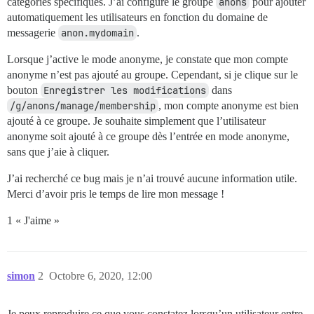
catégories spécifiques. J’ai configuré le groupe
anons
pour ajouter
automatiquement les utilisateurs en fonction du domaine de
messagerie
anon.mydomain
.
Lorsque j’active le mode anonyme, je constate que mon compte
anonyme n’est pas ajouté au groupe. Cependant, si je clique sur le
bouton
Enregistrer les modifications
dans
/g/anons/manage/membership
, mon compte anonyme est bien
ajouté à ce groupe. Je souhaite simplement que l’utilisateur
anonyme soit ajouté à ce groupe dès l’entrée en mode anonyme,
sans que j’aie à cliquer.
J’ai recherché ce bug mais je n’ai trouvé aucune information utile.
Merci d’avoir pris le temps de lire mon message !
1 « J'aime »
simon
2
Octobre 6, 2020, 12:00
Je peux reproduire ce que vous constatez lorsqu’un utilisateur entre