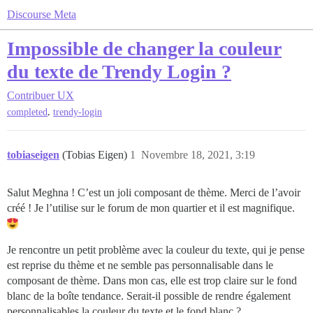
Discourse Meta
Impossible de changer la couleur
du texte de Trendy Login ?
Contribuer
UX
,
completed
trendy-login
tobiaseigen
(Tobias Eigen)
1
Novembre 18, 2021, 3:19
Salut Meghna ! C’est un joli composant de thème. Merci de l’avoir
créé ! Je l’utilise sur le forum de mon quartier et il est magnifique.
Je rencontre un petit problème avec la couleur du texte, qui je pense
est reprise du thème et ne semble pas personnalisable dans le
composant de thème. Dans mon cas, elle est trop claire sur le fond
blanc de la boîte tendance. Serait-il possible de rendre également
personnalisables la couleur du texte et le fond blanc ?