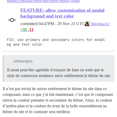
github.com/discourse/discourse-trendy-login
FEATURE: allow customization of modal
background and text color
committed
04:47PM - 29 Nov 21 UTC
MeghnaAJ
+31
-13
FIX: use primary and secondary colors for modal 
bg and text color
tobiaseigen:
Il serait peut-être agréable d’essayer de faire en sorte que le
style de connexion tendance suive entièrement le thème du site.
Il n’est pas trivial de suivre entièrement le thème du site dans ce
composant, mais ce que j’ai fait maintenant, c’est que le composant
suivra la couleur primaire et secondaire du thème. Ainsi, la couleur
d’arrière-plan et la couleur du texte de la boîte ressembleront au
thème du site et le contraste sera meilleur.