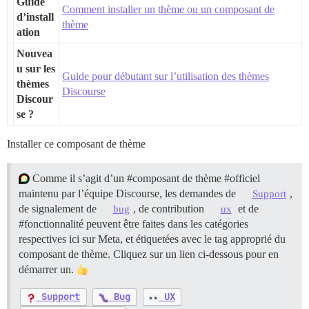
Guide
Comment installer un thème ou un composant de
d’install
thème
ation
Nouvea
u sur les
Guide pour débutant sur l’utilisation des thèmes
thèmes
Discourse
Discour
se ?
Installer ce composant de thème
Comme il s’agit d’un
#composant
de thème
#officiel
maintenu par l’équipe Discourse, les demandes de
,
Support
de signalement de
, de contribution
et de
bug
ux
#fonctionnalité
peuvent être faites dans les catégories
respectives ici sur Meta, et étiquetées avec le tag approprié du
composant de thème. Cliquez sur un lien ci-dessous pour en
démarrer un.
Support
Bug
UX