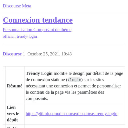
Discourse Meta
Connexion tendance
Personnalisation
Composant de thème
,
official
trendy-login
Discourse
1
Octobre 25, 2021, 10:48
Trendy Login
modifie le design par défaut de la page
de connexion statique (
/login
) sur les sites
Résumé
nécessitant une connexion et permet de personnaliser
le contenu de la page via les paramètres des
composants.
Lien
vers le
https://github.com/discourse/discourse-trendy-login
dépôt