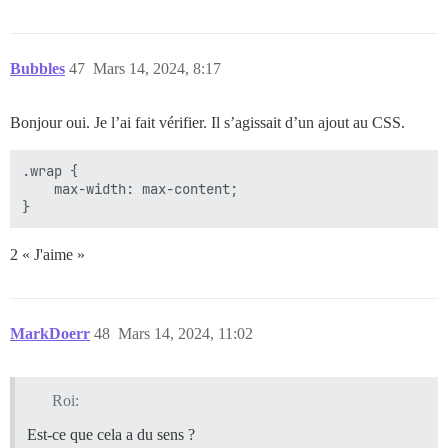
Bubbles
47
Mars 14, 2024, 8:17
Bonjour oui. Je l’ai fait vérifier. Il s’agissait d’un ajout au CSS.
.wrap {

    max-width: max-content;

2 « J'aime »
MarkDoerr
48
Mars 14, 2024, 11:02
Roi:
Est-ce que cela a du sens ?