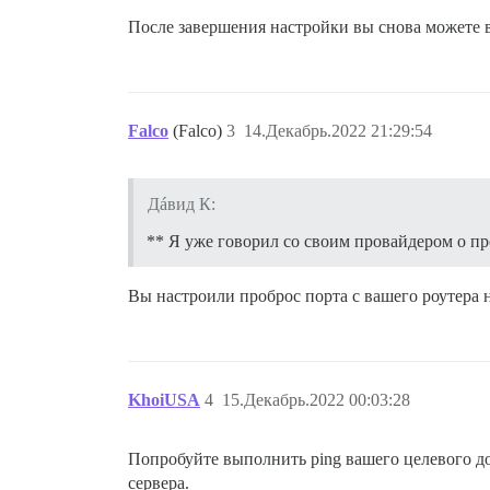
После завершения настройки вы снова можете 
Falco
(Falco)
3
14.Декабрь.2022 21:29:54
Дáвид К:
** Я уже говорил со своим провайдером о про
Вы настроили проброс порта с вашего роутера на
KhoiUSA
4
15.Декабрь.2022 00:03:28
Попробуйте выполнить ping вашего целевого до
сервера.