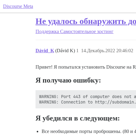
Discourse Meta
Не удалось обнаружить д
Поддержка
Самостоятельное хостинг
Dávid_K
(Dávid K)
1
14.Декабрь.2022 20:46:02
Привет! Я попытался установить Discourse на Ra
Я получаю ошибку:
WARNING: Port 443 of computer does not a
Я убедился в следующем:
Все необходимые порты проброшены. (80 и 4