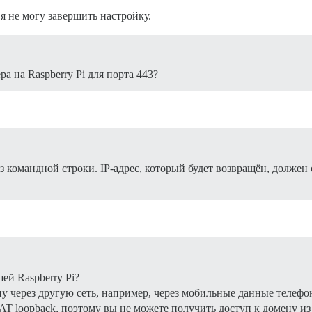
я не могу завершить настройку.
а на Raspberry Pi для порта 443?
 командной строки. IP-адрес, который будет возвращён, должен
ей Raspberry Pi?
у через другую сеть, например, через мобильные данные телефо
T loopback, поэтому вы не можете получить доступ к домену из