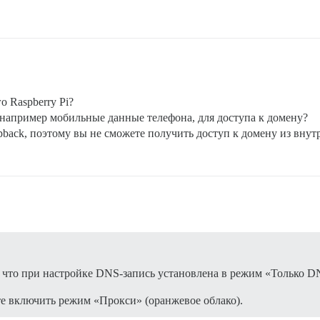
 Raspberry Pi?
 например мобильные данные телефона, для доступа к домену?
back, поэтому вы не сможете получить доступ к домену из внут
, что при настройке DNS-запись установлена в режим «Только DN
е включить режим «Прокси» (оранжевое облако).