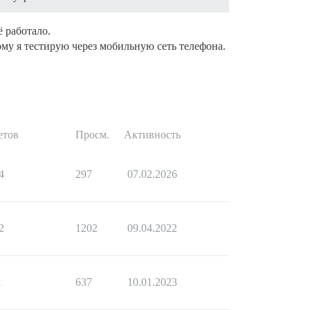
 работало.
тому я тестирую через мобильную сеть телефона.
етов
Просм.
Активность
4
297
07.02.2026
2
1202
09.04.2022
1
637
10.01.2023