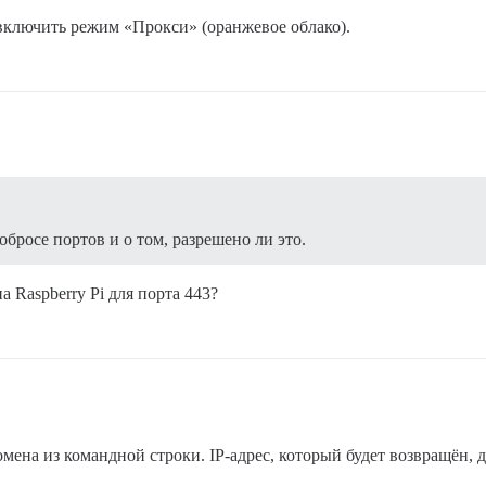
включить режим «Прокси» (оранжевое облако).
бросе портов и о том, разрешено ли это.
 Raspberry Pi для порта 443?
мена из командной строки. IP-адрес, который будет возвращён,