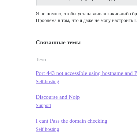
Я не помню, чтобы устанавливал какие-либо бр
Проблема в том, что я даже не могу настроить 
Связанные темы
Тема
Port 443 not accessible using hostname and Po
Self-hosting
Discourse and Noip
Support
I cant Pass the domain checking
Self-hosting