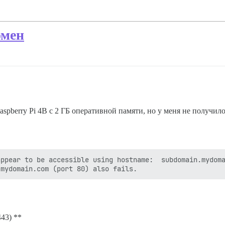
омен
spberry Pi 4B с 2 ГБ оперативной памяти, но у меня не получило
ppear to be accessible using hostname:  subdomain.mydoma
43) **