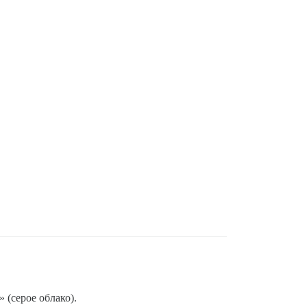
 (серое облако).