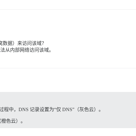
窝数据）来访问该域？
无法从内部网络访问该域。
设置过程中，DNS 记录设置为“仅 DNS”（灰色云）。
（橙色云）。