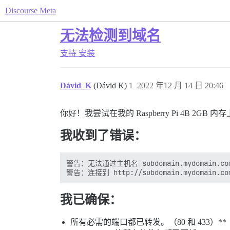
Discourse Meta
无法检测到域名
支持
安装
Dávid_K
(Dávid K)
1
2022 年12 月 14 日 20:46
你好！我尝试在我的 Raspberry Pi 4B 2GB 内
我收到了错误：
警告：无法通过主机名 subdomain.mydomain.c
我已确保：
所有必需的端口都已转发。（80 和 433）**