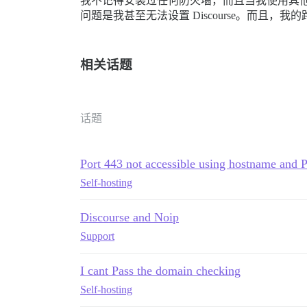
我不记得安装过任何防火墙，而且当我使用其
问题是我甚至无法设置 Discourse。而且，
相关话题
话题
Port 443 not accessible using hostname and Po
Self-hosting
Discourse and Noip
Support
I cant Pass the domain checking
Self-hosting