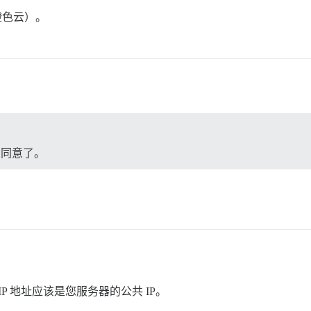
橙色云）。
们同意了。
IP 地址应该是您服务器的公共 IP。