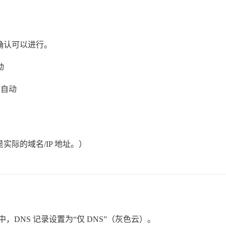
并确认可以进行。
自动
 - 自动
是实际的域名/IP 地址。）
程中，DNS 记录设置为“仅 DNS”（灰色云）。