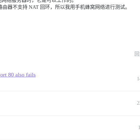
他网络服务器时，它是可以工作的。
我的路由器不支持 NAT 回环，所以我用手机蜂窝网络进行测试。
回
rt 80 also fails
1
2