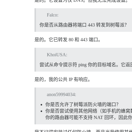
是的。它设置为仅 DNS。但我无法完成设置。
Falco:
你是否从路由器将端口 443 转发到树莓派？
是的。它已转发 80 和 443 端口。
KhoiUSA:
尝试从命令提示符 ping 你的目标域名。它返
是的，我的公共 IP 有响应。
anon59994034:
你是否允许了树莓派防火墙的端口？
你是否尝试使用其他网络（如手机的蜂窝
你的路由器可能不支持 NAT 回环，因