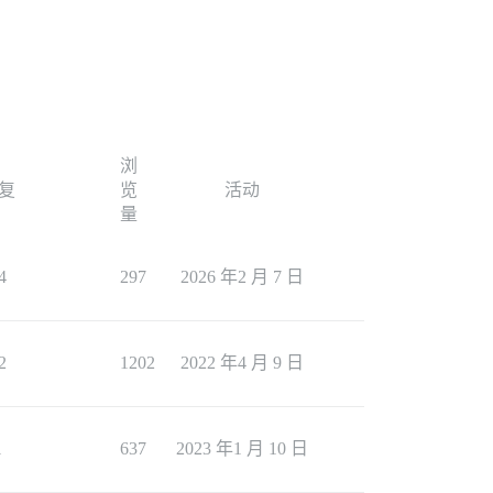
浏
复
览
活动
量
4
297
2026 年2 月 7 日
2
1202
2022 年4 月 9 日
1
637
2023 年1 月 10 日